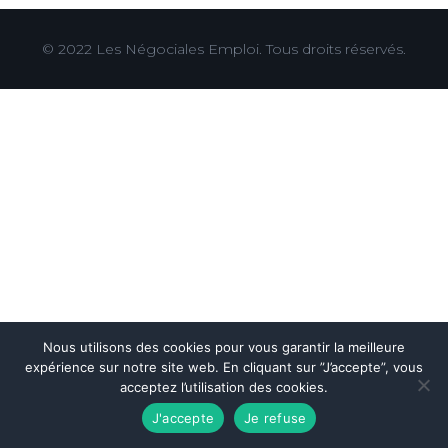
© 2022
Les Négociales Emploi
. Tous droits réservés.
Nous utilisons des cookies pour vous garantir la meilleure
expérience sur notre site web. En cliquant sur ”J’accepte”, vous
acceptez l’utilisation des cookies.
J'accepte
Je refuse