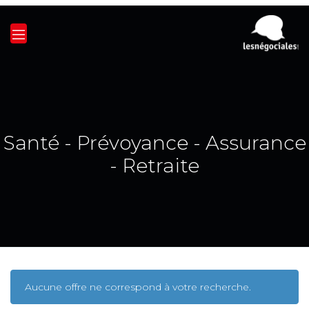
Santé - Prévoyance - Assurance
- Retraite
Aucune offre ne correspond à votre recherche.