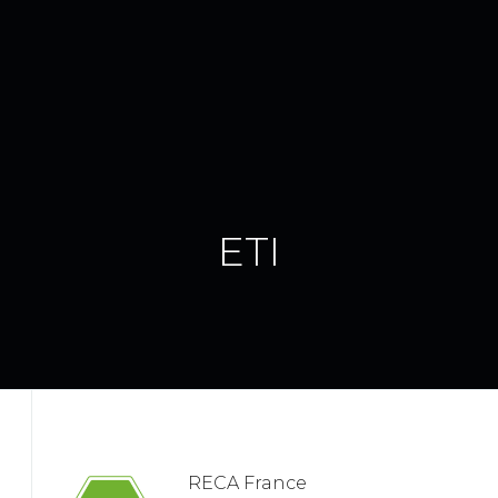
ETI
RECA France