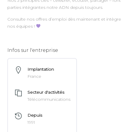
Nos 3 principes clés – célébrer, écouter, partager – font
parties intégrantes notre ADN depuis toujours.
Consulte nos offres d’emploi dès maintenant et intègre
nos équipes !
Infos sur l'entreprise
Implantation
France
Secteur d'activités
Télécommunications
Depuis
1991