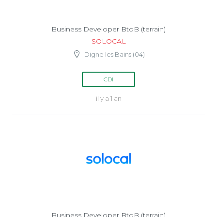
Business Developer BtoB (terrain)
SOLOCAL
Digne les Bains (04)
CDI
il y a 1 an
Business Developer BtoB (terrain)