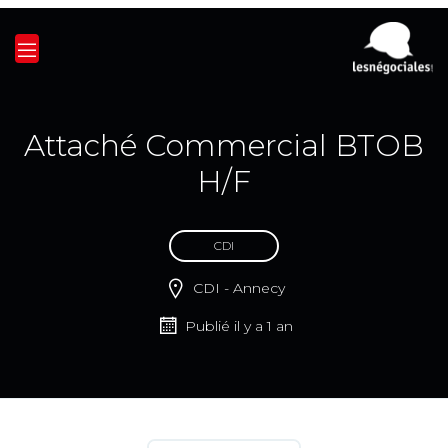
Attaché Commercial BTOB
H/F
CDI
CDI - Annecy
Publié il y a 1 an