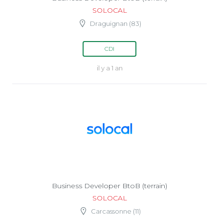
SOLOCAL
Draguignan (83)
CDI
il y a 1 an
Business Developer BtoB (terrain)
SOLOCAL
Carcassonne (11)