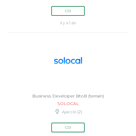
CDI
il y a 1 an
Business Developer BtoB (terrain)
SOLOCAL
Ajaccio (2)
CDI