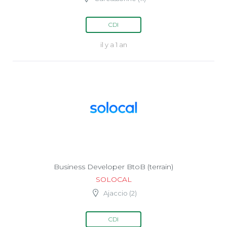
CDI
il y a 1 an
Business Developer BtoB (terrain)
SOLOCAL
Ajaccio (2)
CDI