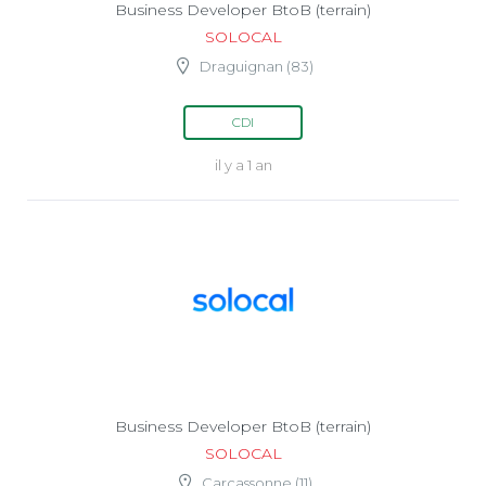
Business Developer BtoB (terrain)
SOLOCAL
Draguignan (83)
CDI
il y a 1 an
Business Developer BtoB (terrain)
SOLOCAL
Carcassonne (11)