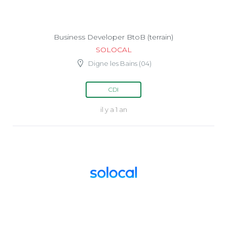
Business Developer BtoB (terrain)
SOLOCAL
Digne les Bains (04)
CDI
il y a 1 an