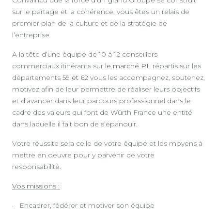
Convaincu que la force d’un grand Groupe se construit
sur le partage et la cohérence, vous êtes un relais de
premier plan de la culture et de la stratégie de
l’entreprise.
A la tête d’une équipe de 10 à 12 conseillers
commerciaux itinérants sur
le marché PL
répartis sur les
départements
59 et 62
vous les accompagnez, soutenez,
motivez afin de leur permettre de réaliser leurs objectifs
et d’avancer dans leur parcours professionnel dans le
cadre des valeurs qui font de Würth France une entité
dans laquelle il fait bon de s’épanouir.
Votre réussite sera celle de votre équipe et les moyens à
mettre en oeuvre pour y parvenir de votre
responsabilité.
Vos missions :
· Encadrer, fédérer et motiver son équipe