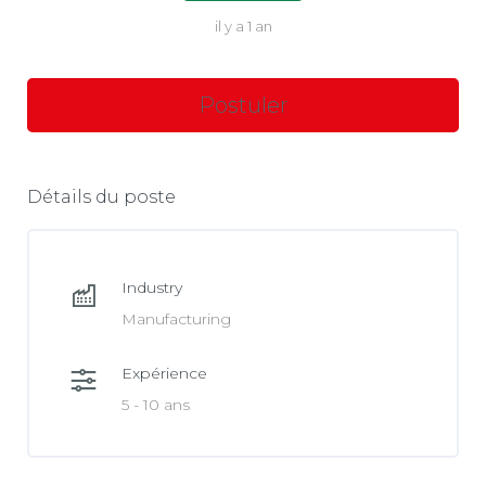
il y a 1 an
Détails du poste
Industry
Manufacturing
Expérience
5 - 10 ans