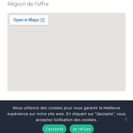
Région de l'offre
Nous utilisons des cookies pour vous garantir la meilleure
expérience sur notre site web. En cliquant sur ”J’accepte”, vous
acceptez l’utilisation des cookies.
© 2022
Les Négociales Emploi
. Tous droits réservés.
J'accepte
Je refuse