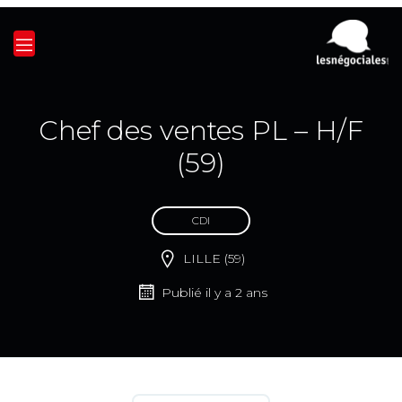
Chef des ventes PL – H/F
(59)
CDI
LILLE (59)
Publié il y a 2 ans