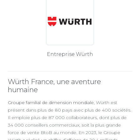
Entreprise Würth
Würth France, une aventure
humaine
Groupe familial de dimension mondiale
, Würth est
présent dans plus de 80 pays avec plus de 400 sociétés.
Il emploie plus de 87 000 collaborateurs, dont plus de
34 000 conseillers commerciaux, soit la plus grande
force de vente BtoB au monde. En 2023, le Groupe
Würth a réalisé un chiffre d’affaires de 20,4 milliards