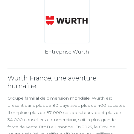
Entreprise Würth
Würth France, une aventure
humaine
Groupe familial de dimension mondiale
, Würth est
présent dans plus de 80 pays avec plus de 400 sociétés.
Il emploie plus de 87 000 collaborateurs, dont plus de
34 000 conseillers commerciaux, soit la plus grande
force de vente BtoB au monde. En 2023, le Groupe
Würth a réalisé un chiffre d’affaires de 20,4 milliards