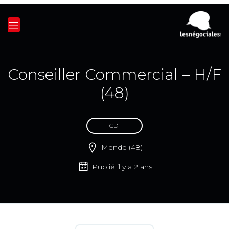
Conseiller Commercial – H/F
(48)
CDI
Mende (48)
Publié il y a 2 ans