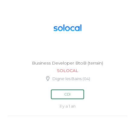
Business Developer BtoB (terrain)
SOLOCAL
Digne les Bains (04)
CDI
il y a 1 an