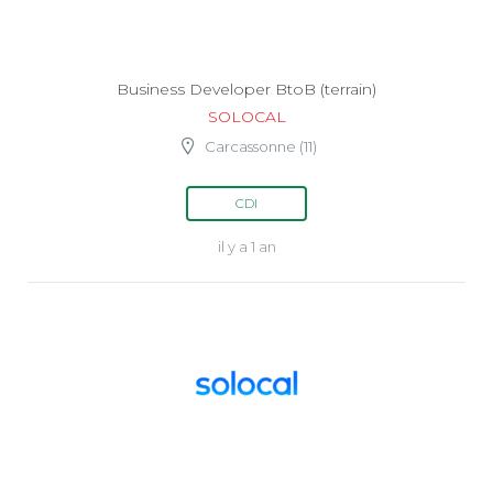
Business Developer BtoB (terrain)
SOLOCAL
Carcassonne (11)
CDI
il y a 1 an