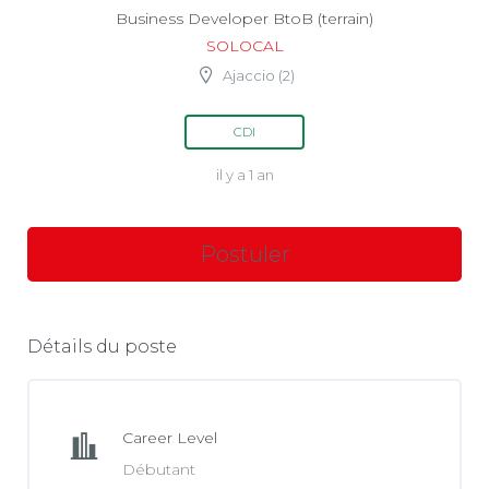
Business Developer BtoB (terrain)
SOLOCAL
Ajaccio (2)
CDI
il y a 1 an
Détails du poste
Career Level
Débutant