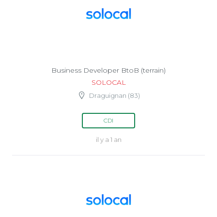
Business Developer BtoB (terrain)
SOLOCAL
Draguignan (83)
CDI
il y a 1 an