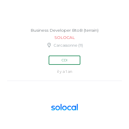
Business Developer BtoB (terrain)
SOLOCAL
Carcassonne (11)
CDI
il y a 1 an