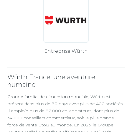
Entreprise Würth
Würth France, une aventure
humaine
Groupe familial de dimension mondiale
, Würth est
présent dans plus de 80 pays avec plus de 400 sociétés.
Il emploie plus de 87 000 collaborateurs, dont plus de
34 000 conseillers commerciaux, soit la plus grande
force de vente BtoB au monde. En 2023, le Groupe
Würth a réalisé un chiffre d’affaires de 20,4 milliards