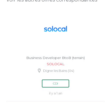
Business Developer BtoB (terrain)
SOLOCAL
Digne les Bains (04)
CDI
il y a 1 an