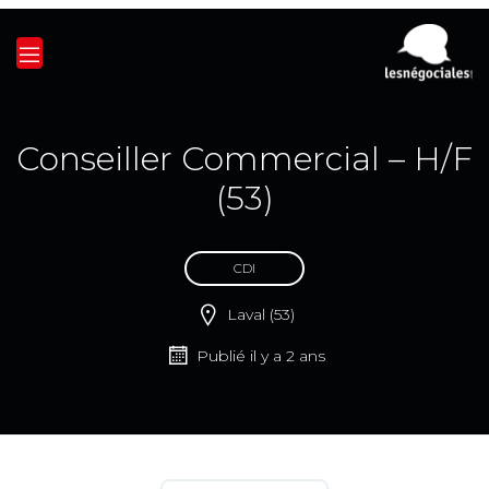
Conseiller Commercial – H/F
(53)
CDI
Laval (53)
Publié il y a 2 ans