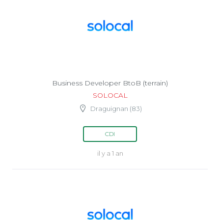
Business Developer BtoB (terrain)
SOLOCAL
Draguignan (83)
CDI
il y a 1 an