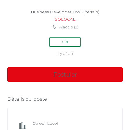
Business Developer BtoB (terrain)
SOLOCAL
Ajaccio (2)
CDI
il y a 1 an
Détails du poste
Career Level