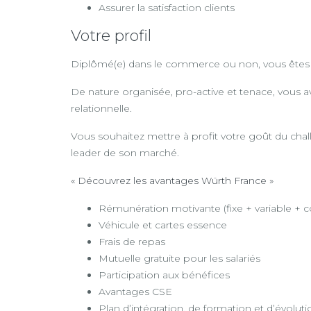
Assurer la satisfaction clients
Votre profil
Diplômé(e) dans le commerce ou non, vous êtes pas
De nature organisée, pro-active et tenace, vous 
relationnelle.
Vous souhaitez mettre à profit votre goût du chall
leader de son marché.
« Découvrez les avantages Würth France »
Rémunération motivante (fixe + variable + 
Véhicule et cartes essence
Frais de repas
Mutuelle gratuite pour les salariés
Participation aux bénéfices
Avantages CSE
Plan d’intégration, de formation et d’évoluti