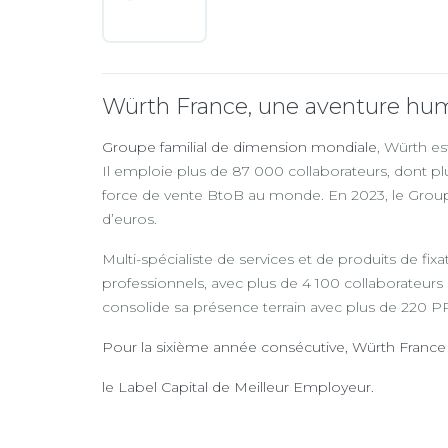
Würth France, une aventure hu
Groupe familial de dimension mondiale
, Würth es
Il emploie plus de 87 000 collaborateurs, dont pl
force de vente BtoB au monde. En 2023, le Groupe W
d’euros.
Multi-spécialiste de services et de produits de fix
professionnels, avec plus de 4 100 collaborateurs
consolide sa présence terrain avec plus de 220
Pour la sixième année consécutive, Würth Franc
le Label Capital de Meilleur Employeur.