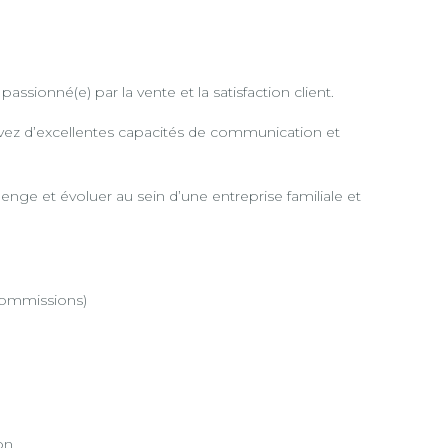
sionné(e) par la vente et la satisfaction client.
avez d’excellentes capacités de communication et
enge et évoluer au sein d’une entreprise familiale et
commissions)
on