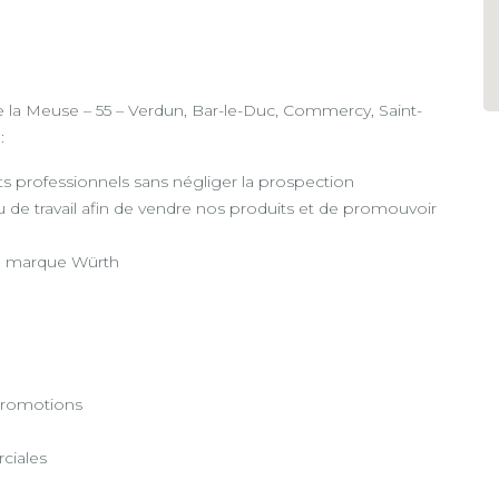
 la Meuse – 55 – Verdun, Bar-le-Duc, Commercy, Saint-
:
ts professionnels sans négliger la prospection
ieu de travail afin de vendre nos produits et de promouvoir
de marque Würth
 promotions
ciales