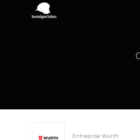
C
Entreprise Würth