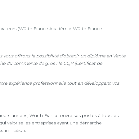
ateurs (Würth France Académie-Würth France
s vous offrons la possibilité d’obtenir un diplôme en Vente
che du commerce de gros : le CQP (Certificat de
votre expérience professionnelle tout en développant vos
ieurs années, Würth France ouvre ses postes à tous les
é qui valorise les entreprises ayant une démarche
scrimination.