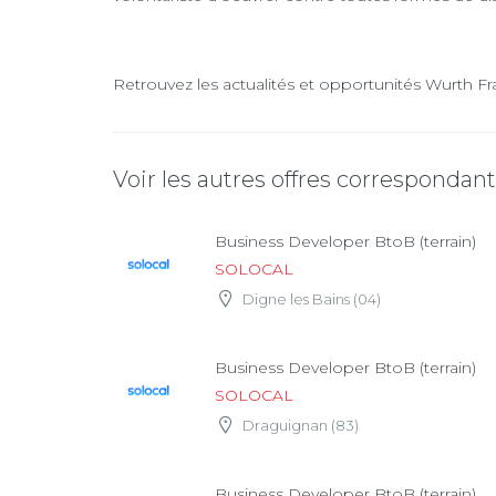
Retrouvez les actualités et opportunités Wurth Fr
Voir les autres offres correspondan
Business Developer BtoB (terrain)
SOLOCAL
Digne les Bains (04)
Business Developer BtoB (terrain)
SOLOCAL
Draguignan (83)
Business Developer BtoB (terrain)