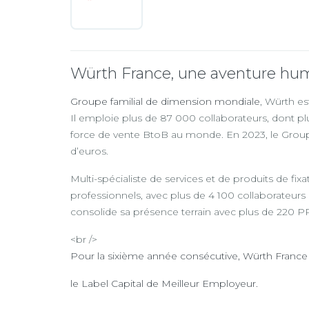
Würth France, une aventure hu
Groupe familial de dimension mondiale
, Würth es
Il emploie plus de 87 000 collaborateurs, dont pl
force de vente BtoB au monde. En 2023, le Groupe W
d’euros.
Multi-spécialiste de services et de produits de fix
professionnels, avec plus de 4 100 collaborateurs
consolide sa présence terrain avec plus de 220
<br />
Pour la sixième année consécutive, Würth Franc
le Label Capital de Meilleur Employeur.