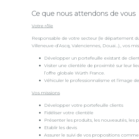
Ce que nous attendons de vous
Votre rôle
Responsable de votre secteur (le département du 
Villeneuve-d’Ascq, Valenciennes, Douai…)., vos mis
Développer un portefeuille existant de clien
Visiter une clientèle de proximité sur leur l
l’offre globale Würth France.
Véhiculer le professionnalisme et l’image 
Vos missions
Développer votre portefeuille clients
Fidéliser votre clientèle
Présenter les produits, les nouveautés, les
Etablir les devis
Assurer le suivi de vos propositions commer