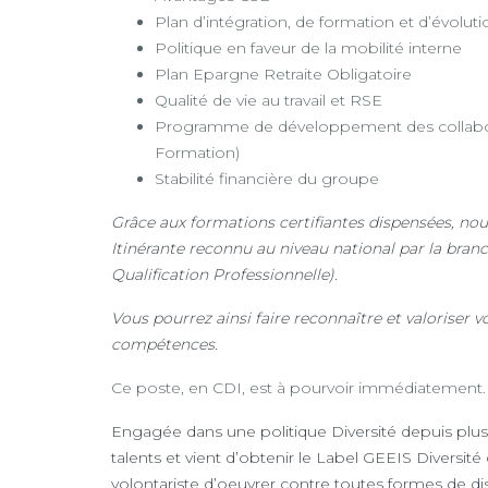
Plan d’intégration, de formation et d’évoluti
Politique en faveur de la mobilité interne
Plan Epargne Retraite Obligatoire
Qualité de vie au travail et RSE
Programme de développement des collabor
Formation)
Stabilité financière du groupe
Grâce aux formations certifiantes dispensées, nou
Itinérante reconnu au niveau national par la bran
Qualification Professionnelle).
Vous pourrez ainsi faire reconnaître et valoriser 
compétences.
Ce poste, en CDI, est à pourvoir immédiatement.
Engagée dans une politique Diversité depuis plus
talents et vient d’obtenir le Label GEEIS Diversit
volontariste d’oeuvrer contre toutes formes de di