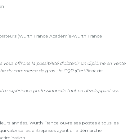
on
ateurs (Würth France Académie-Würth France
s vous offrons la possibilité d’obtenir un diplôme en Vente
che du commerce de gros : le CQP (Certificat de
votre expérience professionnelle tout en développant vos
ieurs années, Würth France ouvre ses postes à tous les
é qui valorise les entreprises ayant une démarche
scrimination.