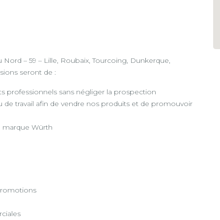
Nord – 59 – Lille, Roubaix, Tourcoing, Dunkerque,
sions seront de :
ts professionnels sans négliger la prospection
ieu de travail afin de vendre nos produits et de promouvoir
de marque Würth
 promotions
ciales