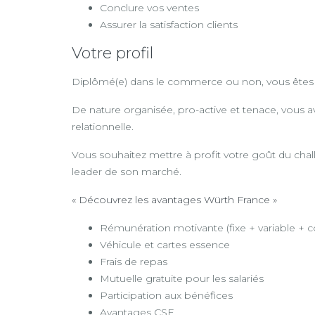
Conclure vos ventes
Assurer la satisfaction clients
Votre profil
Diplômé(e) dans le commerce ou non, vous êtes pas
De nature organisée, pro-active et tenace, vous 
relationnelle.
Vous souhaitez mettre à profit votre goût du chall
leader de son marché.
« Découvrez les avantages Würth France »
Rémunération motivante (fixe + variable + 
Véhicule et cartes essence
Frais de repas
Mutuelle gratuite pour les salariés
Participation aux bénéfices
Avantages CSE