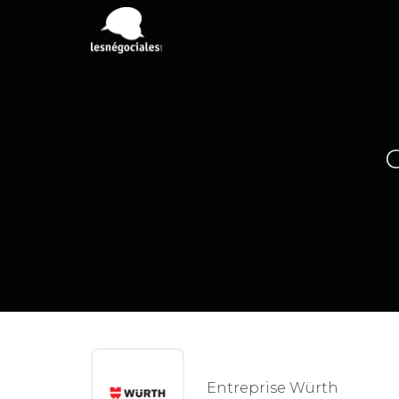
C
Entreprise Würth