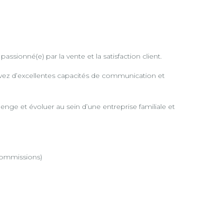
sionné(e) par la vente et la satisfaction client.
avez d’excellentes capacités de communication et
enge et évoluer au sein d’une entreprise familiale et
commissions)