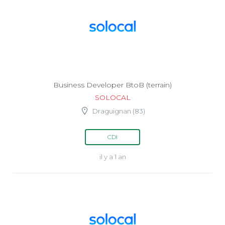
Business Developer BtoB (terrain)
SOLOCAL
Draguignan (83)
CDI
il y a 1 an