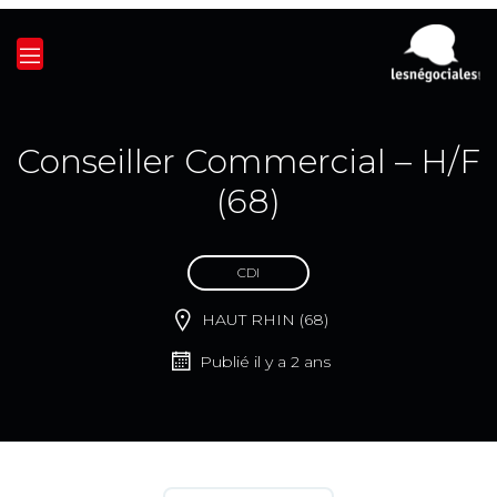
Conseiller Commercial – H/F
(68)
CDI
HAUT RHIN (68)
Publié il y a 2 ans