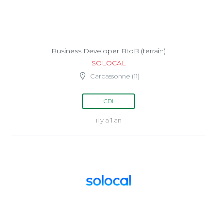
Business Developer BtoB (terrain)
SOLOCAL
Carcassonne (11)
CDI
il y a 1 an