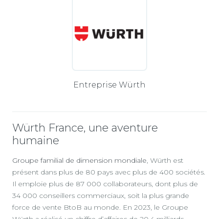
Entreprise Würth
Würth France, une aventure
humaine
Groupe familial de dimension mondiale
, Würth est
présent dans plus de 80 pays avec plus de 400 sociétés.
Il emploie plus de 87 000 collaborateurs, dont plus de
34 000 conseillers commerciaux, soit la plus grande
force de vente BtoB au monde. En 2023, le Groupe
Würth a réalisé un chiffre d’affaires de 20,4 milliards