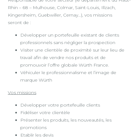
Responsable de votre secteur (le département du Haut-
Rhin – 68 – Mulhouse, Colmar, Saint-Louis, Illzach,
Kingersheim, Guebwiller, Cernay…), vos missions
seront de :
Développer un portefeuille existant de clients
professionnels sans négliger la prospection
Visiter une clientèle de proximité sur leur lieu de
travail afin de vendre nos produits et de
promouvoir l’offre globale Würth France.
Véhiculer le professionnalisme et l’image de
marque Würth
Vos missions
Développer votre portefeuille clients
Fidéliser votre clientèle
Présenter les produits, les nouveautés, les
promotions
Etablir les devis