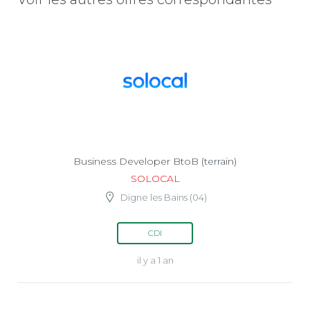
Business Developer BtoB (terrain)
SOLOCAL
Digne les Bains (04)
CDI
il y a 1 an