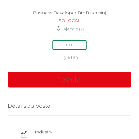
Business Developer BtoB (terrain)
SOLOCAL
Ajaccio (2)
CDI
il y a 1 an
Détails du poste
Industry