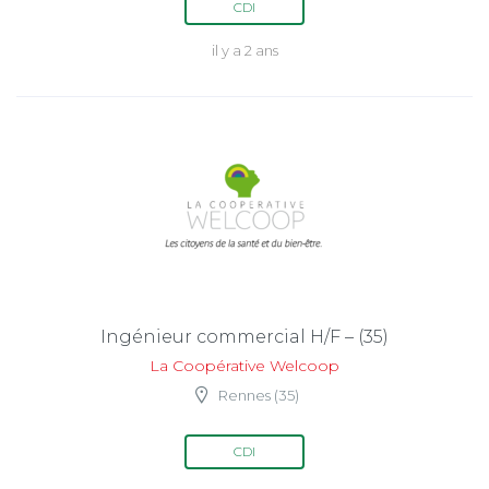
CDI
il y a 2 ans
Ingénieur commercial H/F – (35)
La Coopérative Welcoop
Rennes (35)
CDI