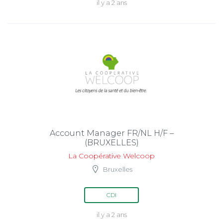
il y a 2 ans
Account Manager FR/NL H/F –
(BRUXELLES)
La Coopérative Welcoop
Bruxelles
CDI
il y a 2 ans