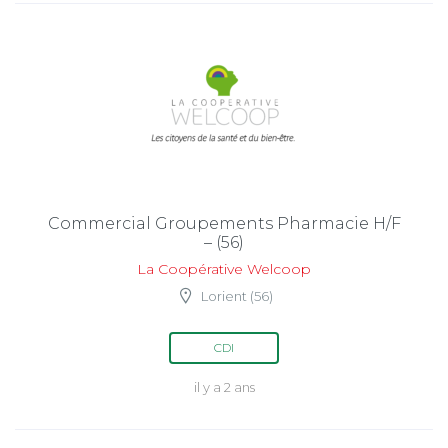
Commercial Groupements Pharmacie H/F
– (56)
La Coopérative Welcoop
Lorient (56)
CDI
il y a 2 ans