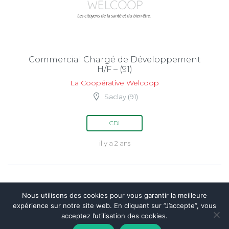
Commercial Chargé de Développement
H/F – (91)
La Coopérative Welcoop
Saclay (91)
CDI
il y a 2 ans
Nous utilisons des cookies pour vous garantir la meilleure
expérience sur notre site web. En cliquant sur ”J’accepte”, vous
acceptez l’utilisation des cookies.
© 2022
Les Négociales Emploi
. Tous droits réservés.