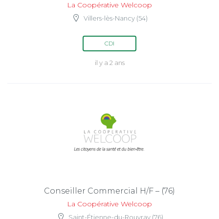
La Coopérative Welcoop
Villers-lès-Nancy (54)
CDI
il y a 2 ans
Conseiller Commercial H/F – (76)
La Coopérative Welcoop
Saint-Étienne-du-Rouvray (76)