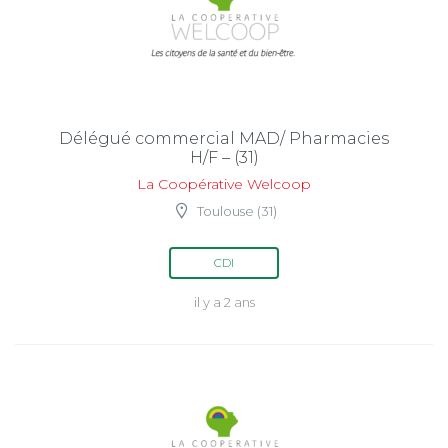
Délégué commercial MAD/ Pharmacies
H/F – (31)
La Coopérative Welcoop
Toulouse (31)
CDI
il y a 2 ans