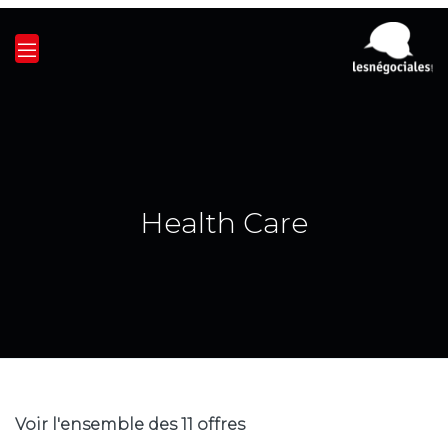
Health Care
Voir l'ensemble des 11 offres