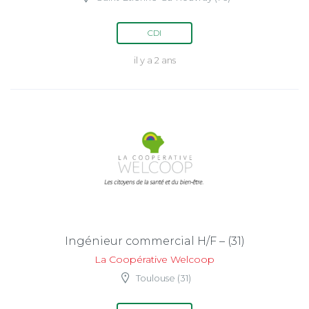
CDI
il y a 2 ans
Ingénieur commercial H/F – (31)
La Coopérative Welcoop
Toulouse (31)