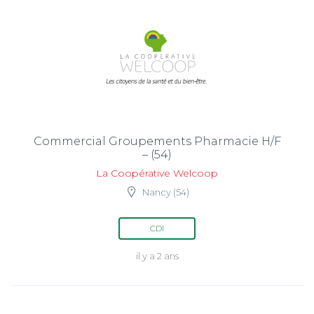
Commercial Groupements Pharmacie H/F
– (54)
La Coopérative Welcoop
Nancy (54)
CDI
il y a 2 ans