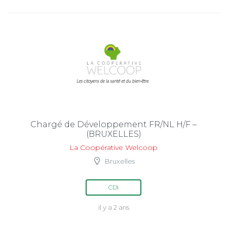
Chargé de Développement FR/NL H/F –
(BRUXELLES)
La Coopérative Welcoop
Bruxelles
CDI
il y a 2 ans