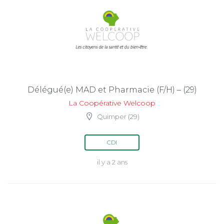
Délégué(e) MAD et Pharmacie (F/H) – (29)
La Coopérative Welcoop
Quimper (29)
CDI
il y a 2 ans