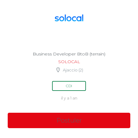
Business Developer BtoB (terrain)
SOLOCAL
Ajaccio (2)
CDI
il y a 1 an