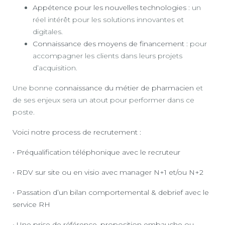
Appétence pour les nouvelles technologies
: un
réel intérêt pour les solutions innovantes et
digitales.
Connaissance des moyens de financement
: pour
accompagner les clients dans leurs projets
d’acquisition.
Une bonne
connaissance du métier de pharmacien
et
de ses enjeux sera un atout pour performer dans ce
poste.
Voici notre process de recrutement :
• Préqualification téléphonique avec le recruteur
• RDV sur site ou en visio avec manager N+1 et/ou N+2
• Passation d’un bilan comportemental & debrief avec le
service RH
• Une prise de référence, proposition embauche ou