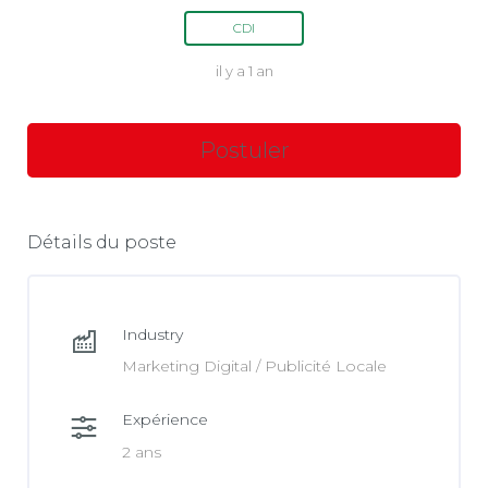
CDI
il y a 1 an
Détails du poste
Industry
Marketing Digital / Publicité Locale
Expérience
2 ans