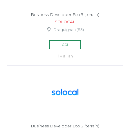
Business Developer BtoB (terrain)
SOLOCAL
Draguignan (83)
CDI
il y a 1 an
Business Developer BtoB (terrain)