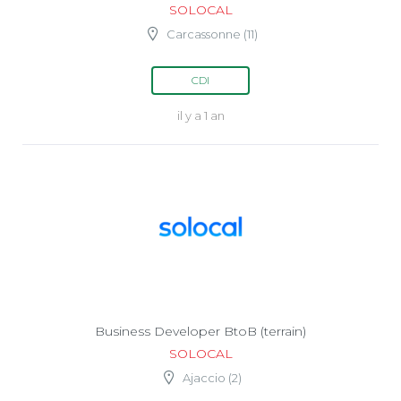
SOLOCAL
Carcassonne (11)
CDI
il y a 1 an
Business Developer BtoB (terrain)
SOLOCAL
Ajaccio (2)