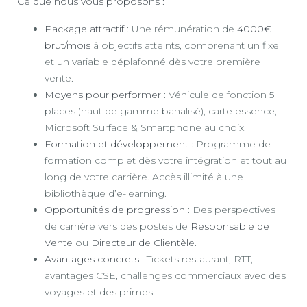
Ce que nous vous proposons :
Package attractif
: Une rémunération de
4000€
brut/mois
à objectifs atteints, comprenant un fixe
et un variable déplafonné dès votre première
vente.
Moyens pour performer
: Véhicule de fonction 5
places (haut de gamme banalisé), carte essence,
Microsoft Surface & Smartphone au choix.
Formation et développement
: Programme de
formation complet dès votre intégration et tout au
long de votre carrière. Accès illimité à une
bibliothèque d’e-learning.
Opportunités de progression
: Des perspectives
de carrière vers des postes de
Responsable de
Vente
ou
Directeur de Clientèle
.
Avantages concrets
: Tickets restaurant, RTT,
avantages CSE, challenges commerciaux avec des
voyages et des primes.