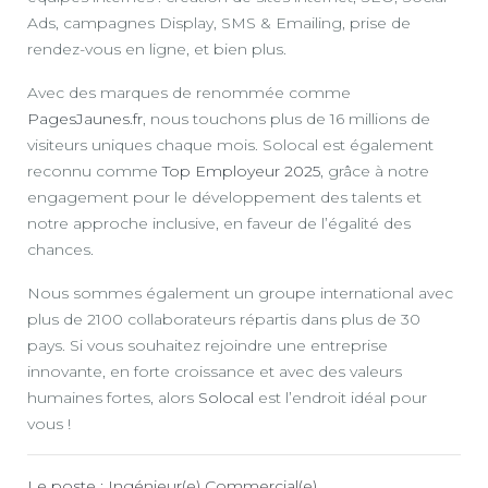
Ads, campagnes Display, SMS & Emailing, prise de
rendez-vous en ligne, et bien plus.
Avec des marques de renommée comme
PagesJaunes.fr
, nous touchons plus de 16 millions de
visiteurs uniques chaque mois. Solocal est également
reconnu comme
Top Employeur 2025
, grâce à notre
engagement pour le développement des talents et
notre approche inclusive, en faveur de l’égalité des
chances.
Nous sommes également un groupe international avec
plus de 2100 collaborateurs répartis dans plus de 30
pays. Si vous souhaitez rejoindre une entreprise
innovante, en forte croissance et avec des valeurs
humaines fortes, alors
Solocal
est l’endroit idéal pour
vous !
Le poste : Ingénieur(e) Commercial(e)