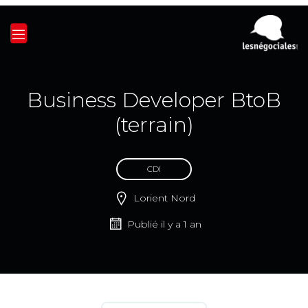
Business Developer BtoB
(terrain)
CDI
Lorient Nord
Publié il y a 1 an