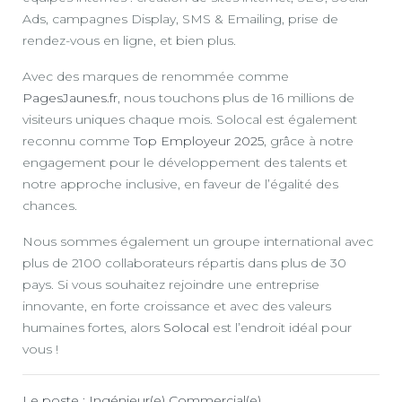
Ads, campagnes Display, SMS & Emailing, prise de
rendez-vous en ligne, et bien plus.
Avec des marques de renommée comme
PagesJaunes.fr
, nous touchons plus de 16 millions de
visiteurs uniques chaque mois. Solocal est également
reconnu comme
Top Employeur 2025
, grâce à notre
engagement pour le développement des talents et
notre approche inclusive, en faveur de l’égalité des
chances.
Nous sommes également un groupe international avec
plus de 2100 collaborateurs répartis dans plus de 30
pays. Si vous souhaitez rejoindre une entreprise
innovante, en forte croissance et avec des valeurs
humaines fortes, alors
Solocal
est l’endroit idéal pour
vous !
Le poste : Ingénieur(e) Commercial(e)