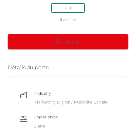
CDI
il y a 1 an
Détails du poste
Industry
Marketing Digital / Publicité Locale
Expérience
2 ans