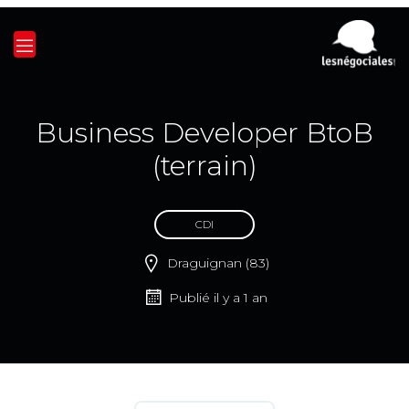
Business Developer BtoB
(terrain)
CDI
Draguignan (83)
Publié il y a 1 an