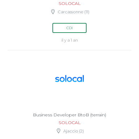
SOLOCAL
Carcassonne (11)
CDI
il y a 1 an
Business Developer BtoB (terrain)
SOLOCAL
Ajaccio (2)