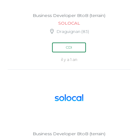
Business Developer BtoB (terrain)
SOLOCAL
Draguignan (83)
CDI
il y a 1 an
Business Developer BtoB (terrain)