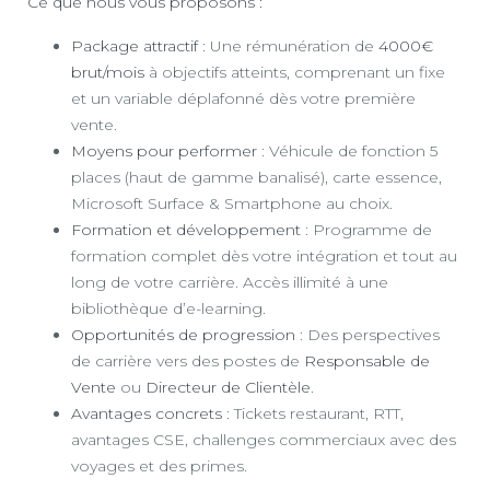
Ce que nous vous proposons :
Package attractif
: Une rémunération de
4000€
brut/mois
à objectifs atteints, comprenant un fixe
et un variable déplafonné dès votre première
vente.
Moyens pour performer
: Véhicule de fonction 5
places (haut de gamme banalisé), carte essence,
Microsoft Surface & Smartphone au choix.
Formation et développement
: Programme de
formation complet dès votre intégration et tout au
long de votre carrière. Accès illimité à une
bibliothèque d’e-learning.
Opportunités de progression
: Des perspectives
de carrière vers des postes de
Responsable de
Vente
ou
Directeur de Clientèle
.
Avantages concrets
: Tickets restaurant, RTT,
avantages CSE, challenges commerciaux avec des
voyages et des primes.