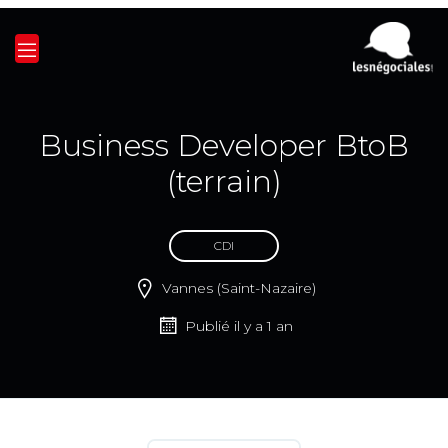
Business Developer BtoB
(terrain)
CDI
Vannes (Saint-Nazaire)
Publié il y a 1 an