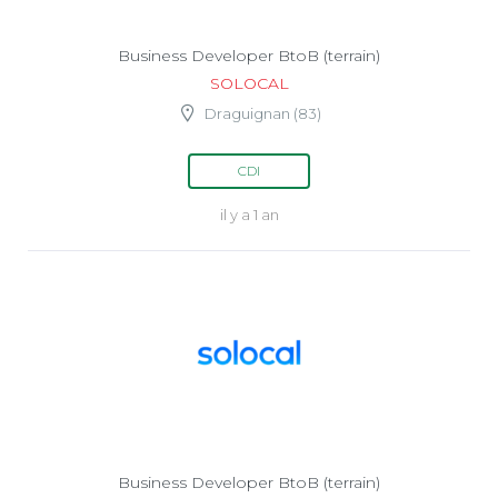
Business Developer BtoB (terrain)
SOLOCAL
Draguignan (83)
CDI
il y a 1 an
Business Developer BtoB (terrain)