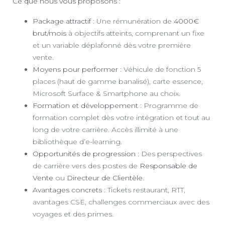
Ce que nous vous proposons :
Package attractif
: Une rémunération de
4000€
brut/mois
à objectifs atteints, comprenant un fixe
et un variable déplafonné dès votre première
vente.
Moyens pour performer
: Véhicule de fonction 5
places (haut de gamme banalisé), carte essence,
Microsoft Surface & Smartphone au choix.
Formation et développement
: Programme de
formation complet dès votre intégration et tout au
long de votre carrière. Accès illimité à une
bibliothèque d’e-learning.
Opportunités de progression
: Des perspectives
de carrière vers des postes de
Responsable de
Vente
ou
Directeur de Clientèle
.
Avantages concrets
: Tickets restaurant, RTT,
avantages CSE, challenges commerciaux avec des
voyages et des primes.