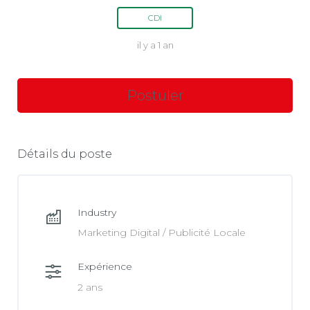
CDI
il y a 1 an
Détails du poste
Industry
Marketing Digital / Publicité Locale
Expérience
2 ans