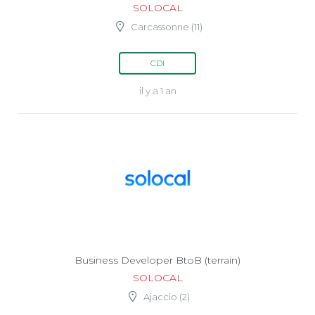
SOLOCAL
Carcassonne (11)
CDI
il y a 1 an
Business Developer BtoB (terrain)
SOLOCAL
Ajaccio (2)