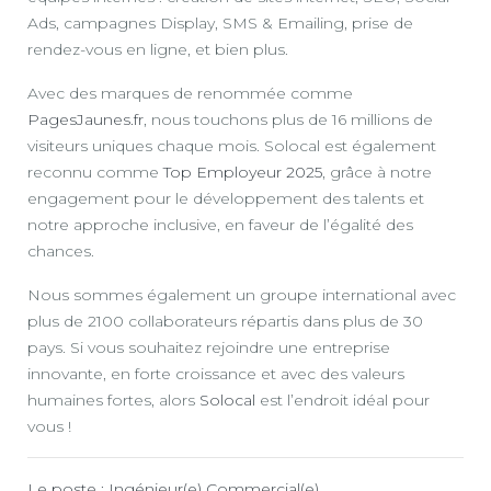
Ads, campagnes Display, SMS & Emailing, prise de
rendez-vous en ligne, et bien plus.
Avec des marques de renommée comme
PagesJaunes.fr
, nous touchons plus de 16 millions de
visiteurs uniques chaque mois. Solocal est également
reconnu comme
Top Employeur 2025
, grâce à notre
engagement pour le développement des talents et
notre approche inclusive, en faveur de l’égalité des
chances.
Nous sommes également un groupe international avec
plus de 2100 collaborateurs répartis dans plus de 30
pays. Si vous souhaitez rejoindre une entreprise
innovante, en forte croissance et avec des valeurs
humaines fortes, alors
Solocal
est l’endroit idéal pour
vous !
Le poste : Ingénieur(e) Commercial(e)