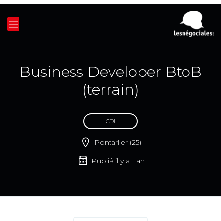
Business Developer BtoB
(terrain)
CDI
Pontarlier (25)
Publié il y a 1 an