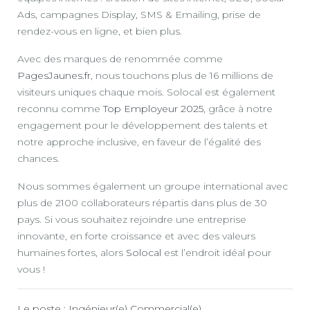
Ads, campagnes Display, SMS & Emailing, prise de
rendez-vous en ligne, et bien plus.
Avec des marques de renommée comme
PagesJaunes.fr
, nous touchons plus de 16 millions de
visiteurs uniques chaque mois. Solocal est également
reconnu comme
Top Employeur 2025
, grâce à notre
engagement pour le développement des talents et
notre approche inclusive, en faveur de l’égalité des
chances.
Nous sommes également un groupe international avec
plus de 2100 collaborateurs répartis dans plus de 30
pays. Si vous souhaitez rejoindre une entreprise
innovante, en forte croissance et avec des valeurs
humaines fortes, alors
Solocal
est l’endroit idéal pour
vous !
Le poste : Ingénieur(e) Commercial(e)