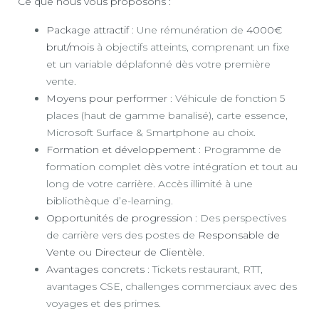
Ce que nous vous proposons :
Package attractif
: Une rémunération de
4000€
brut/mois
à objectifs atteints, comprenant un fixe
et un variable déplafonné dès votre première
vente.
Moyens pour performer
: Véhicule de fonction 5
places (haut de gamme banalisé), carte essence,
Microsoft Surface & Smartphone au choix.
Formation et développement
: Programme de
formation complet dès votre intégration et tout au
long de votre carrière. Accès illimité à une
bibliothèque d’e-learning.
Opportunités de progression
: Des perspectives
de carrière vers des postes de
Responsable de
Vente
ou
Directeur de Clientèle
.
Avantages concrets
: Tickets restaurant, RTT,
avantages CSE, challenges commerciaux avec des
voyages et des primes.