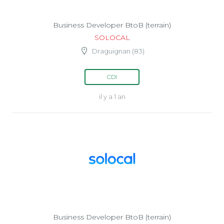
Business Developer BtoB (terrain)
SOLOCAL
Draguignan (83)
CDI
il y a 1 an
Business Developer BtoB (terrain)