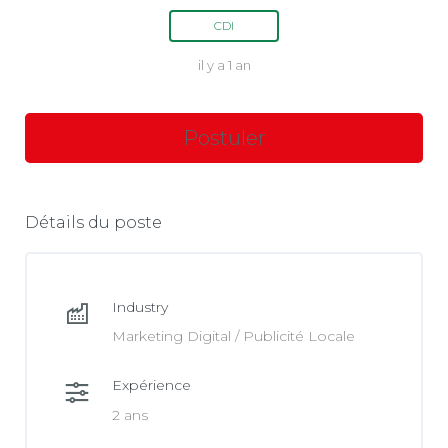
CDI
il y a 1 an
Détails du poste
Industry
Marketing Digital / Publicité Locale
Expérience
2 ans