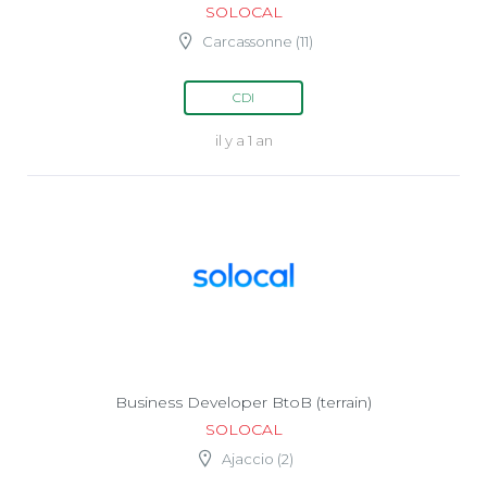
SOLOCAL
Carcassonne (11)
CDI
il y a 1 an
Business Developer BtoB (terrain)
SOLOCAL
Ajaccio (2)