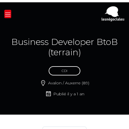
Business Developer BtoB
(terrain)
CDI
Avalon / Auxerre (89)
Publié il y a 1 an