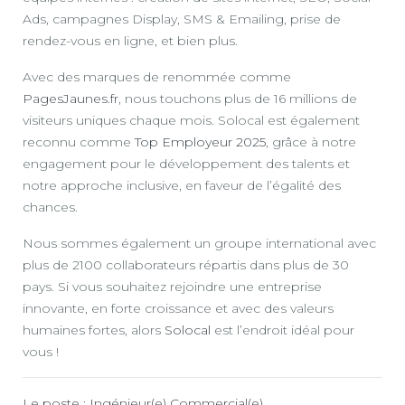
Ads, campagnes Display, SMS & Emailing, prise de
rendez-vous en ligne, et bien plus.
Avec des marques de renommée comme
PagesJaunes.fr
, nous touchons plus de 16 millions de
visiteurs uniques chaque mois. Solocal est également
reconnu comme
Top Employeur 2025
, grâce à notre
engagement pour le développement des talents et
notre approche inclusive, en faveur de l’égalité des
chances.
Nous sommes également un groupe international avec
plus de 2100 collaborateurs répartis dans plus de 30
pays. Si vous souhaitez rejoindre une entreprise
innovante, en forte croissance et avec des valeurs
humaines fortes, alors
Solocal
est l’endroit idéal pour
vous !
Le poste : Ingénieur(e) Commercial(e)