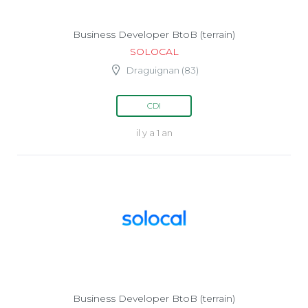
Business Developer BtoB (terrain)
SOLOCAL
Draguignan (83)
CDI
il y a 1 an
Business Developer BtoB (terrain)