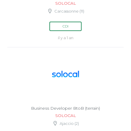
SOLOCAL
Carcassonne (11)
CDI
il y a 1 an
Business Developer BtoB (terrain)
SOLOCAL
Ajaccio (2)