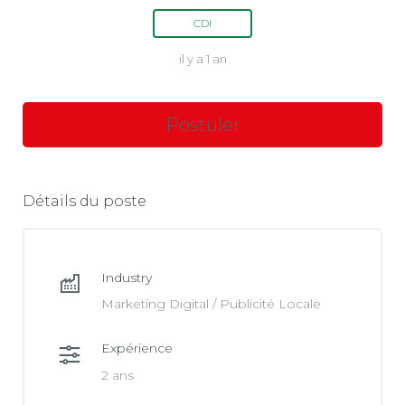
CDI
il y a 1 an
Détails du poste
Industry
Marketing Digital / Publicité Locale
Expérience
2 ans