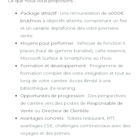
Ce que nous vous proposons :
Package attractif
: Une rémunération de
4000€
brut/mois
à objectifs atteints, comprenant un fixe
et un variable déplafonné dès votre première
vente.
Moyens pour performer
: Véhicule de fonction 5
places (haut de gamme banalisé), carte essence,
Microsoft Surface & Smartphone au choix.
Formation et développement
: Programme de
formation complet dès votre intégration et tout au
long de votre carrière. Accès illimité à une
bibliothèque d’e-learning.
Opportunités de progression
: Des perspectives
de carrière vers des postes de
Responsable de
Vente
ou
Directeur de Clientèle
.
Avantages concrets
: Tickets restaurant, RTT,
avantages CSE, challenges commerciaux avec des
voyages et des primes.