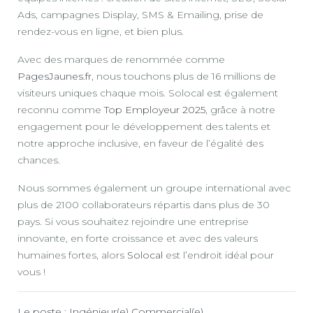
Ads, campagnes Display, SMS & Emailing, prise de
rendez-vous en ligne, et bien plus.
Avec des marques de renommée comme
PagesJaunes.fr
, nous touchons plus de 16 millions de
visiteurs uniques chaque mois. Solocal est également
reconnu comme
Top Employeur 2025
, grâce à notre
engagement pour le développement des talents et
notre approche inclusive, en faveur de l’égalité des
chances.
Nous sommes également un groupe international avec
plus de 2100 collaborateurs répartis dans plus de 30
pays. Si vous souhaitez rejoindre une entreprise
innovante, en forte croissance et avec des valeurs
humaines fortes, alors
Solocal
est l’endroit idéal pour
vous !
Le poste : Ingénieur(e) Commercial(e)