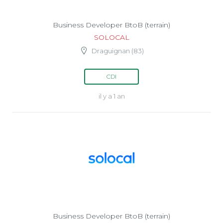
Business Developer BtoB (terrain)
SOLOCAL
Draguignan (83)
CDI
il y a 1 an
Business Developer BtoB (terrain)