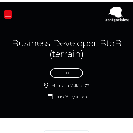
Business Developer BtoB
(terrain)
CDI
Marne la Vallée (77)
Publié il y a 1 an