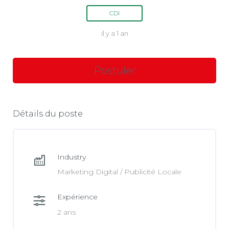
CDI
il y a 1 an
Détails du poste
Industry
Marketing Digital / Publicité Locale
Expérience
2 ans