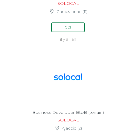
SOLOCAL
Carcassonne (11)
CDI
il y a 1 an
Business Developer BtoB (terrain)
SOLOCAL
Ajaccio (2)