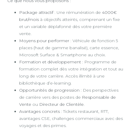
Ce que nous vous proposons :
Package attractif
: Une rémunération de
4000€
brut/mois
à objectifs atteints, comprenant un fixe
et un variable déplafonné dès votre première
vente.
Moyens pour performer
: Véhicule de fonction 5
places (haut de gamme banalisé), carte essence,
Microsoft Surface & Smartphone au choix.
Formation et développement
: Programme de
formation complet dès votre intégration et tout au
long de votre carrière. Accès illimité à une
bibliothèque d’e-learning.
Opportunités de progression
: Des perspectives
de carrière vers des postes de
Responsable de
Vente
ou
Directeur de Clientèle
.
Avantages concrets
: Tickets restaurant, RTT,
avantages CSE, challenges commerciaux avec des
voyages et des primes.