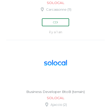
SOLOCAL
Carcassonne (11)
CDI
il y a 1 an
Business Developer BtoB (terrain)
SOLOCAL
Ajaccio (2)