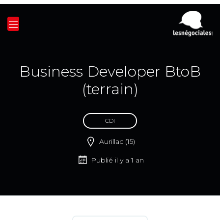
Business Developer BtoB
(terrain)
CDI
Aurillac (15)
Publié il y a 1 an