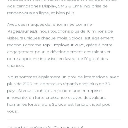
Ads, campagnes Display, SMS & Emailing, prise de
rendez-vous en ligne, et bien plus.
Avec des marques de renommée comme
PagesJaunes.fr
, nous touchons plus de 16 millions de
visiteurs uniques chaque mois. Solocal est également
reconnu comme
Top Employeur 2025
, grâce à notre
engagement pour le développement des talents et
notre approche inclusive, en faveur de l’égalité des
chances.
Nous sommes également un groupe international avec
plus de 2100 collaborateurs répartis dans plus de 30
pays. Si vous souhaitez rejoindre une entreprise
innovante, en forte croissance et avec des valeurs
humaines fortes, alors
Solocal
est l’endroit idéal pour
vous !
Le poste : Ingénieur(e) Commercial(e)