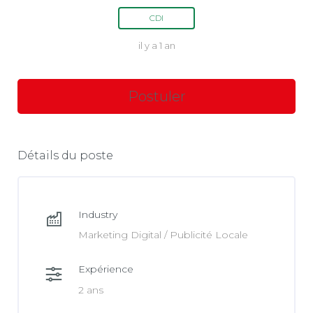
CDI
il y a 1 an
Détails du poste
Industry
Marketing Digital / Publicité Locale
Expérience
2 ans