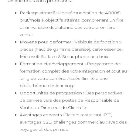
Ce que nous vous proposons :
Package attractif
: Une rémunération de
4000€
brut/mois
à objectifs atteints, comprenant un fixe
et un variable déplafonné dès votre première
vente.
Moyens pour performer
: Véhicule de fonction 5
places (haut de gamme banalisé), carte essence,
Microsoft Surface & Smartphone au choix.
Formation et développement
: Programme de
formation complet dès votre intégration et tout au
long de votre carrière. Accès illimité à une
bibliothèque d’e-learning.
Opportunités de progression
: Des perspectives
de carrière vers des postes de
Responsable de
Vente
ou
Directeur de Clientèle
.
Avantages concrets
: Tickets restaurant, RTT,
avantages CSE, challenges commerciaux avec des
voyages et des primes.