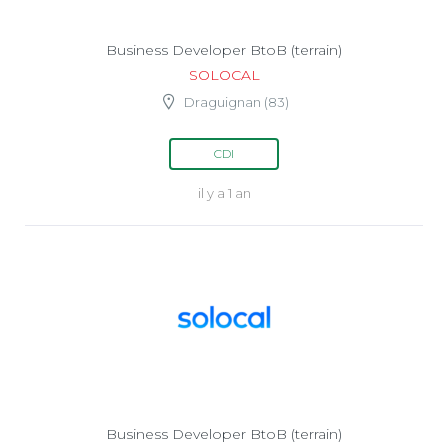
Business Developer BtoB (terrain)
SOLOCAL
Draguignan (83)
CDI
il y a 1 an
Business Developer BtoB (terrain)