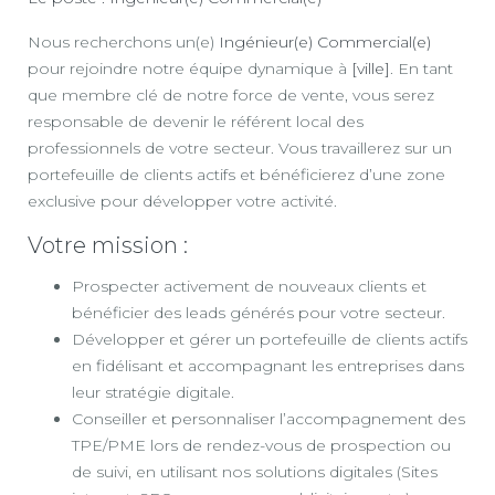
Nous recherchons un(e)
Ingénieur(e) Commercial(e)
pour rejoindre notre équipe dynamique à
[ville]
. En tant
que membre clé de notre force de vente, vous serez
responsable de devenir le référent local des
professionnels de votre secteur. Vous travaillerez sur un
portefeuille de clients actifs et bénéficierez d’une zone
exclusive pour développer votre activité.
Votre mission :
Prospecter activement de nouveaux clients et
bénéficier des leads générés pour votre secteur.
Développer et gérer un portefeuille de clients actifs
en fidélisant et accompagnant les entreprises dans
leur stratégie digitale.
Conseiller et personnaliser l’accompagnement des
TPE/PME lors de rendez-vous de prospection ou
de suivi, en utilisant nos solutions digitales (Sites