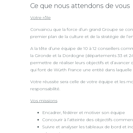
Ce que nous attendons de vous
Votre rôle
Convaincu que la force d’un grand Groupe se const
premier plan de la culture et de la stratégie de l’en
A la tête d’une équipe de 10 à 12 conseillers comme
la Gironde et la Dordogne (départements 33 et 24
permettre de réaliser leurs objectifs et d’avancer
qui font de Würth France une entité dans laquelle i
Votre réussite sera celle de votre équipe et les 
responsabilité.
Vos missions
Encadrer, fédérer et motiver son équipe
Concourir à l’atteinte des objectifs commer
Suivre et analyser les tableaux de bord et i