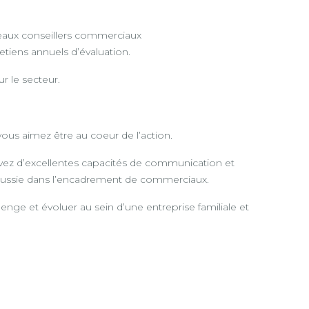
eaux conseillers commerciaux
etiens annuels d’évaluation.
r le secteur.
vous aimez être au coeur de l’action.
avez d’excellentes capacités de communication et
 réussie dans l’encadrement de commerciaux.
enge et évoluer au sein d’une entreprise familiale et