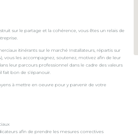
ruit sur le partage et la cohérence, vous êtes un relais de
treprise.
rciaux itinérants sur le marché Installateurs, répartis sur
), vous les accompagnez, soutenez, motivez afin de leur
 dans leur parcours professionnel dans le cadre des valeurs
l fait bon de s’épanouir.
moyens à mettre en oeuvre pour y parvenir de votre
ciaux
ndicateurs afin de prendre les mesures correctives