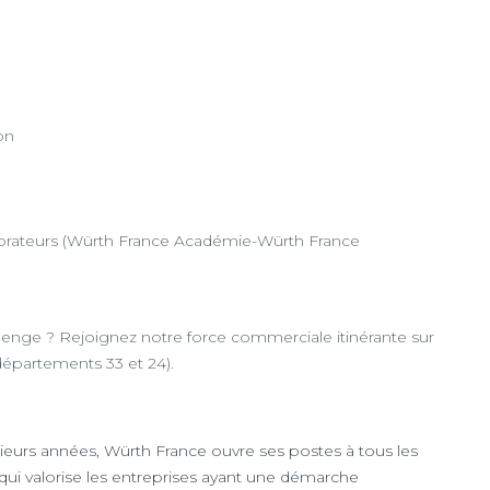
on
ateurs (Würth France Académie-Würth France
llenge ? Rejoignez notre force commerciale itinérante sur
départements 33 et 24).
ieurs années, Würth France ouvre ses postes à tous les
é qui valorise les entreprises ayant une démarche