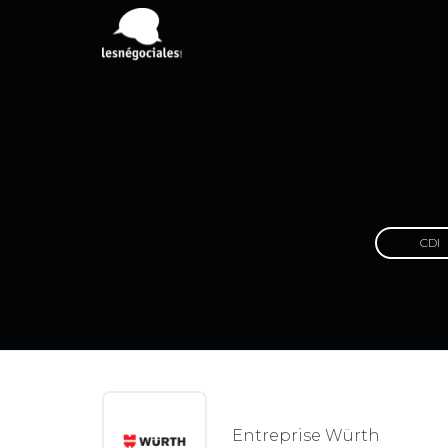
CDI
Entreprise Würth