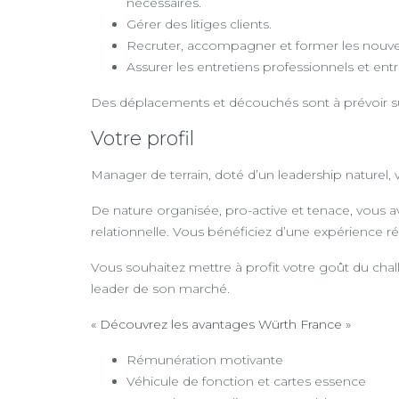
nécessaires.
Gérer des litiges clients.
Recruter, accompagner et former les nouv
Assurer les entretiens professionnels et entr
Des déplacements et découchés sont à prévoir su
Votre profil
Manager de terrain, doté d’un leadership naturel, 
De nature organisée, pro-active et tenace, vous 
relationnelle. Vous bénéficiez d’une expérience
Vous souhaitez mettre à profit votre goût du chall
leader de son marché.
« Découvrez les avantages Würth France »
Rémunération motivante
Véhicule de fonction et cartes essence