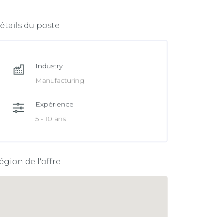
e
n
b
k
étails du poste
o
e
o
d
k
Industry
I
Manufacturing
n
Expérience
5 - 10 ans
égion de l'offre