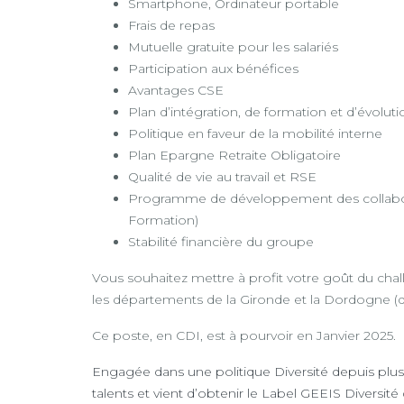
Smartphone, Ordinateur portable
Frais de repas
Mutuelle gratuite pour les salariés
Participation aux bénéfices
Avantages CSE
Plan d’intégration, de formation et d’évoluti
Politique en faveur de la mobilité interne
Plan Epargne Retraite Obligatoire
Qualité de vie au travail et RSE
Programme de développement des collabor
Formation)
Stabilité financière du groupe
Vous souhaitez mettre à profit votre goût du cha
les départements de la Gironde et la Dordogne (
Ce poste, en CDI, est à pourvoir en Janvier 2025.
Engagée dans une politique Diversité depuis plus
talents et vient d’obtenir le Label GEEIS Diversit