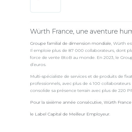
Würth France, une aventure hu
Groupe familial de dimension mondiale
, Würth es
Il emploie plus de 87 000 collaborateurs, dont pl
force de vente BtoB au monde. En 2023, le Groupe W
d’euros.
Multi-spécialiste de services et de produits de fix
professionnels, avec plus de 4 100 collaborateurs
consolide sa présence terrain avec plus de 220
Pour la sixième année consécutive, Würth Franc
le Label Capital de Meilleur Employeur.