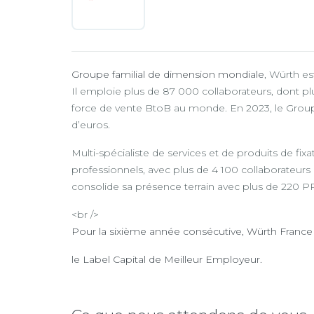
Groupe familial de dimension mondiale
, Würth es
Il emploie plus de 87 000 collaborateurs, dont pl
force de vente BtoB au monde. En 2023, le Groupe W
d’euros.
Multi-spécialiste de services et de produits de fix
professionnels, avec plus de 4 100 collaborateurs
consolide sa présence terrain avec plus de 220
<br />
Pour la sixième année consécutive, Würth Franc
le Label Capital de Meilleur Employeur.