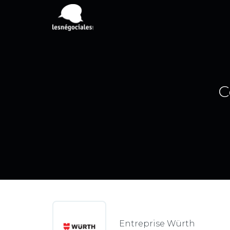
C
Entreprise Würth