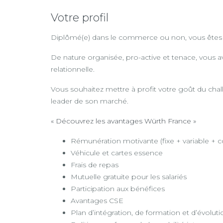
Votre profil
Diplômé(e) dans le commerce ou non, vous êtes pas
De nature organisée, pro-active et tenace, vous 
relationnelle.
Vous souhaitez mettre à profit votre goût du chall
leader de son marché.
« Découvrez les avantages Würth France »
Rémunération motivante (fixe + variable + 
Véhicule et cartes essence
Frais de repas
Mutuelle gratuite pour les salariés
Participation aux bénéfices
Avantages CSE
Plan d’intégration, de formation et d’évoluti