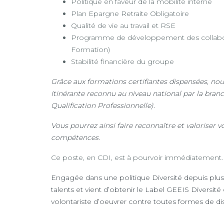
Politique en faveur de la mobilité interne
Plan Epargne Retraite Obligatoire
Qualité de vie au travail et RSE
Programme de développement des collabor
Formation)
Stabilité financière du groupe
Grâce aux formations certifiantes dispensées, nou
Itinérante reconnu au niveau national par la bran
Qualification Professionnelle).
Vous pourrez ainsi faire reconnaître et valoriser 
compétences.
Ce poste, en CDI, est à pourvoir immédiatement.
Engagée dans une politique Diversité depuis plus
talents et vient d’obtenir le Label GEEIS Diversit
volontariste d’oeuvrer contre toutes formes de di