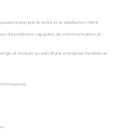
sionné(e) par la vente et la satisfaction client.
avez d’excellentes capacités de communication et
enge et évoluer au sein d’une entreprise familiale et
commissions)
on