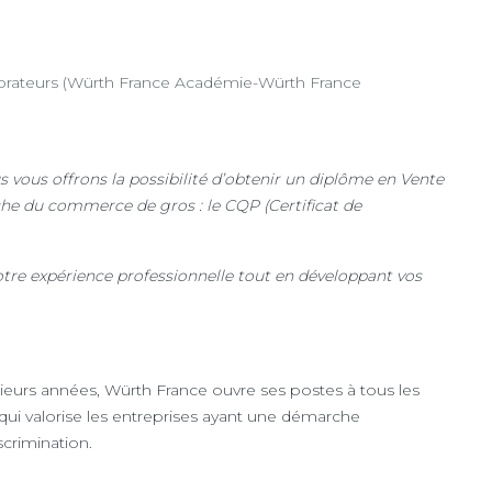
ateurs (Würth France Académie-Würth France
s vous offrons la possibilité d’obtenir un diplôme en Vente
che du commerce de gros : le CQP (Certificat de
votre expérience professionnelle tout en développant vos
ieurs années, Würth France ouvre ses postes à tous les
é qui valorise les entreprises ayant une démarche
scrimination.