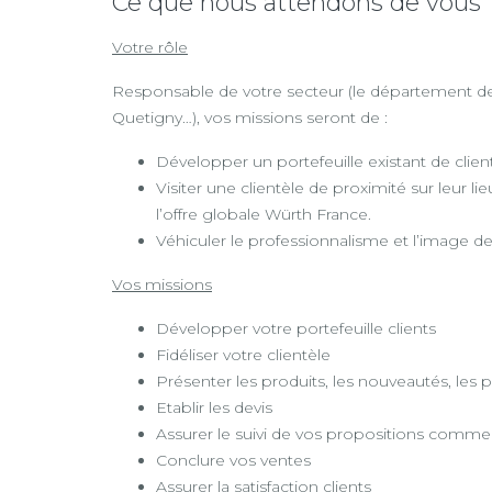
Ce que nous attendons de vous
Votre rôle
Responsable de votre secteur (le département de l
Quetigny…), vos missions seront de :
Développer un portefeuille existant de clien
Visiter une clientèle de proximité sur leur l
l’offre globale Würth France.
Véhiculer le professionnalisme et l’image 
Vos missions
Développer votre portefeuille clients
Fidéliser votre clientèle
Présenter les produits, les nouveautés, les
Etablir les devis
Assurer le suivi de vos propositions commer
Conclure vos ventes
Assurer la satisfaction clients