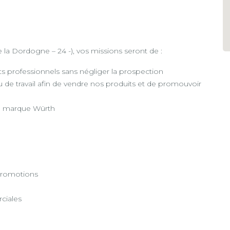
la Dordogne – 24 -), vos missions seront de :
ts professionnels sans négliger la prospection
ieu de travail afin de vendre nos produits et de promouvoir
de marque Würth
 promotions
ciales