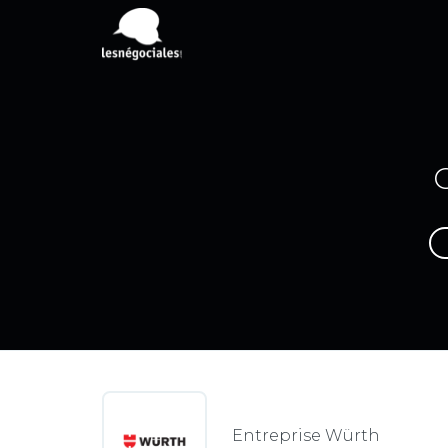
C
Entreprise Würth