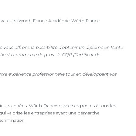
ateurs (Würth France Académie-Würth France
s vous offrons la possibilité d’obtenir un diplôme en Vente
che du commerce de gros : le CQP (Certificat de
votre expérience professionnelle tout en développant vos
ieurs années, Würth France ouvre ses postes à tous les
é qui valorise les entreprises ayant une démarche
scrimination.