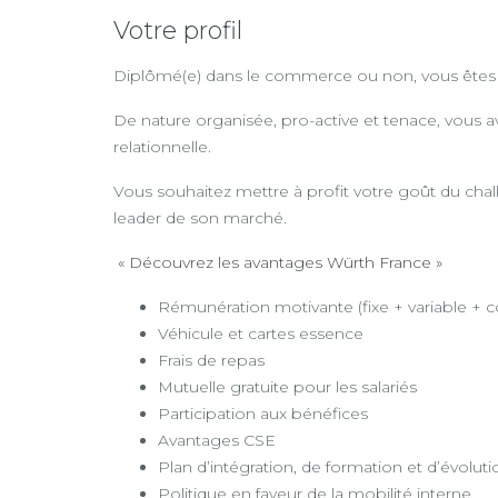
Votre profil
Diplômé(e) dans le commerce ou non, vous êtes pas
De nature organisée, pro-active et tenace, vous 
relationnelle.
Vous souhaitez mettre à profit votre goût du chall
leader de son marché.
« Découvrez les avantages Würth France »
Rémunération motivante (fixe + variable + 
Véhicule et cartes essence
Frais de repas
Mutuelle gratuite pour les salariés
Participation aux bénéfices
Avantages CSE
Plan d’intégration, de formation et d’évoluti
Politique en faveur de la mobilité interne