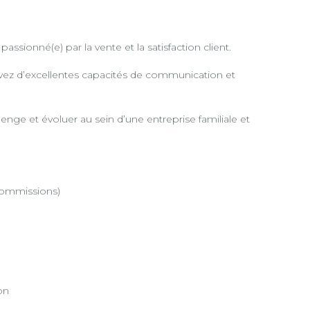
sionné(e) par la vente et la satisfaction client.
avez d’excellentes capacités de communication et
enge et évoluer au sein d’une entreprise familiale et
commissions)
on