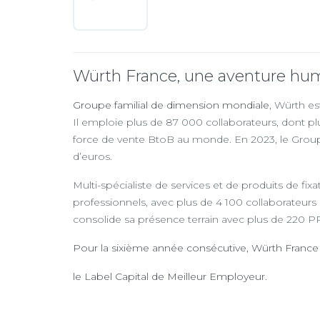
Würth France, une aventure hu
Groupe familial de dimension mondiale
, Würth es
Il emploie plus de 87 000 collaborateurs, dont pl
force de vente BtoB au monde. En 2023, le Groupe W
d’euros.
Multi-spécialiste de services et de produits de fix
professionnels, avec plus de 4 100 collaborateurs
consolide sa présence terrain avec plus de 220
Pour la sixième année consécutive, Würth Franc
le Label Capital de Meilleur Employeur.