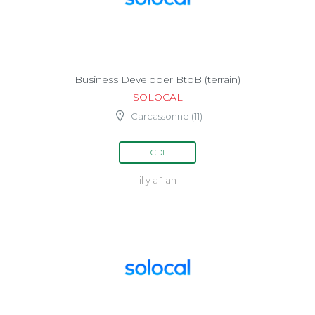
Business Developer BtoB (terrain)
SOLOCAL
Carcassonne (11)
CDI
il y a 1 an