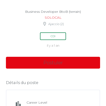
Business Developer BtoB (terrain)
SOLOCAL
Ajaccio (2)
CDI
il y a 1 an
Détails du poste
Career Level