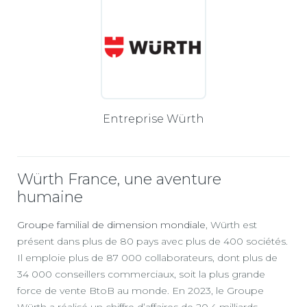
Entreprise Würth
Würth France, une aventure
humaine
Groupe familial de dimension mondiale
, Würth est
présent dans plus de 80 pays avec plus de 400 sociétés.
Il emploie plus de 87 000 collaborateurs, dont plus de
34 000 conseillers commerciaux, soit la plus grande
force de vente BtoB au monde. En 2023, le Groupe
Würth a réalisé un chiffre d’affaires de 20,4 milliards