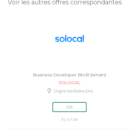
Voir les autres offres correspondantes
Business Developer BtoB (terrain)
SOLOCAL
Digne les Bains (04)
CDI
il y a 1 an