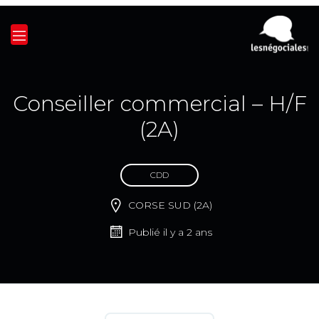
Conseiller commercial – H/F
(2A)
CDD
CORSE SUD (2A)
Publié il y a 2 ans