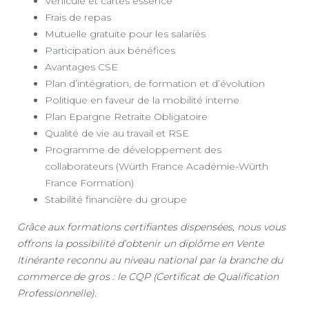
Véhicule et cartes essence
Frais de repas
Mutuelle gratuite pour les salariés
Participation aux bénéfices
Avantages CSE
Plan d’intégration, de formation et d’évolution
Politique en faveur de la mobilité interne
Plan Epargne Retraite Obligatoire
Qualité de vie au travail et RSE
Programme de développement des
collaborateurs (Würth France Académie-Würth
France Formation)
Stabilité financière du groupe
Grâce aux formations certifiantes dispensées, nous vous
offrons la possibilité d’obtenir un diplôme en Vente
Itinérante reconnu au niveau national par la branche du
commerce de gros : le CQP (Certificat de Qualification
Professionnelle).