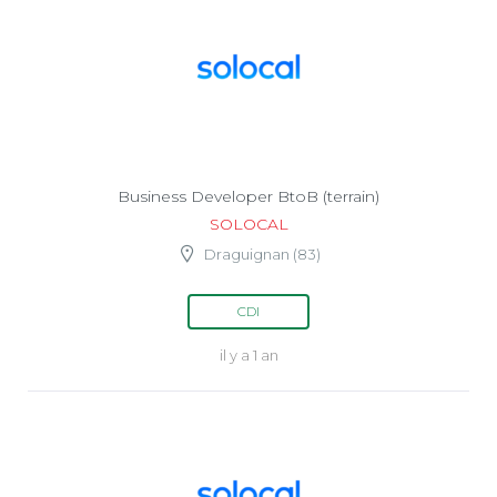
Business Developer BtoB (terrain)
SOLOCAL
Draguignan (83)
CDI
il y a 1 an