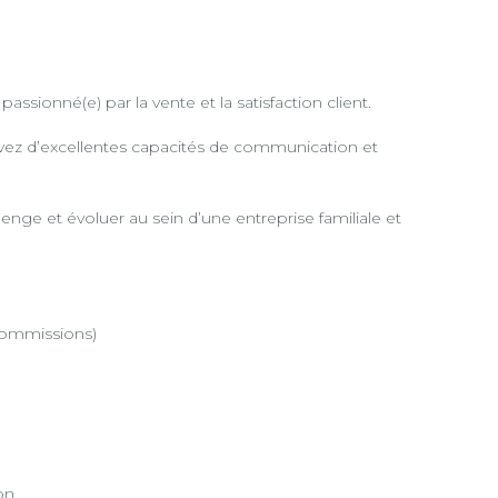
sionné(e) par la vente et la satisfaction client.
avez d’excellentes capacités de communication et
enge et évoluer au sein d’une entreprise familiale et
commissions)
on