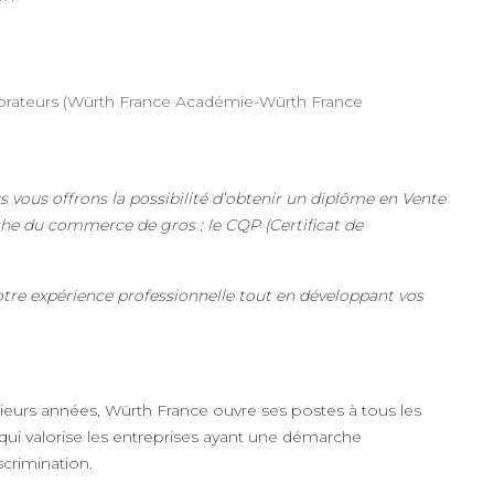
ateurs (Würth France Académie-Würth France
s vous offrons la possibilité d’obtenir un diplôme en Vente
che du commerce de gros : le CQP (Certificat de
votre expérience professionnelle tout en développant vos
ieurs années, Würth France ouvre ses postes à tous les
é qui valorise les entreprises ayant une démarche
scrimination.