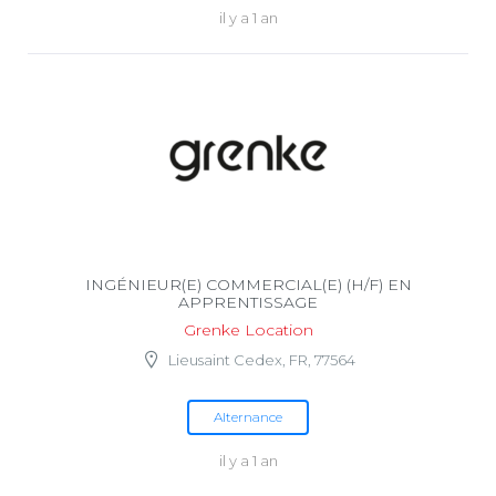
il y a 1 an
INGÉNIEUR(E) COMMERCIAL(E) (H/F) EN
APPRENTISSAGE
Grenke Location
Lieusaint Cedex, FR, 77564
Alternance
il y a 1 an