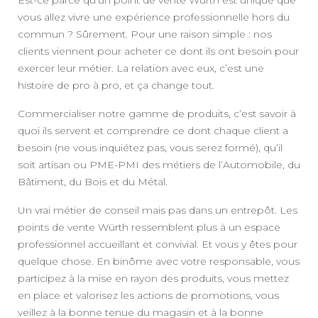
Est-ce parce qu’un point de vente Würth est unique que
vous allez vivre une expérience professionnelle hors du
commun ? Sûrement. Pour une raison simple : nos
clients viennent pour acheter ce dont ils ont besoin pour
exercer leur métier. La relation avec eux, c’est une
histoire de pro à pro, et ça change tout.
Commercialiser notre gamme de produits, c’est savoir à
quoi ils servent et comprendre ce dont chaque client a
besoin (ne vous inquiétez pas, vous serez formé), qu’il
soit artisan ou PME-PMI des métiers de l’Automobile, du
Bâtiment, du Bois et du Métal.
Un vrai métier de conseil mais pas dans un entrepôt. Les
points de vente Würth ressemblent plus à un espace
professionnel accueillant et convivial. Et vous y êtes pour
quelque chose. En binôme avec votre responsable, vous
participez à la mise en rayon des produits, vous mettez
en place et valorisez les actions de promotions, vous
veillez à la bonne tenue du magasin et à la bonne