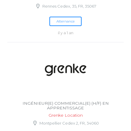
Rennes Cedex, 35, FR, 35067
Alternance
il y a 1 an
INGÉNIEUR(E) COMMERCIAL(E) (H/F) EN
APPRENTISSAGE
Grenke Location
Montpellier Cedex 2, FR, 34060