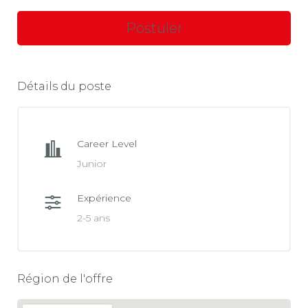
Détails du poste
Career Level
Junior
Expérience
2-5 ans
Région de l'offre