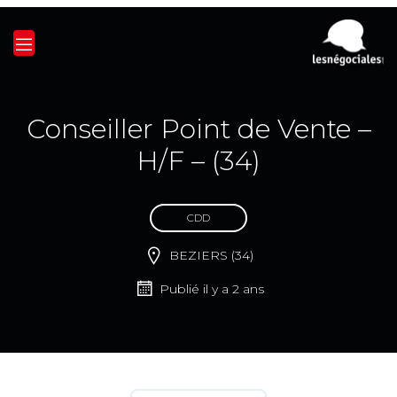
Conseiller Point de Vente –
H/F – (34)
CDD
BEZIERS (34)
Publié il y a 2 ans