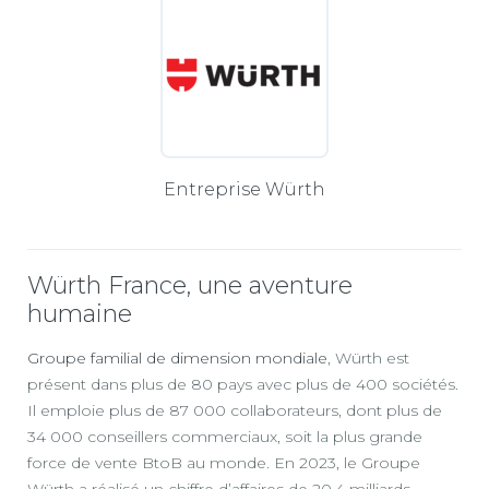
Entreprise Würth
Würth France, une aventure
humaine
Groupe familial de dimension mondiale
, Würth est
présent dans plus de 80 pays avec plus de 400 sociétés.
Il emploie plus de 87 000 collaborateurs, dont plus de
34 000 conseillers commerciaux, soit la plus grande
force de vente BtoB au monde. En 2023, le Groupe
Würth a réalisé un chiffre d’affaires de 20,4 milliards