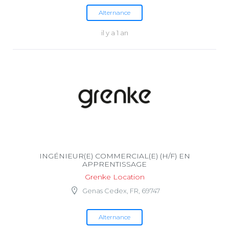
Alternance
il y a 1 an
INGÉNIEUR(E) COMMERCIAL(E) (H/F) EN
APPRENTISSAGE
Grenke Location
Genas Cedex, FR, 69747
Alternance