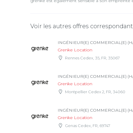
grenke est également sensible à son empreinte env
Voir les autres offres correspondan
INGÉNIEUR(E) COMMERCIAL(E) (H
Grenke Location
Rennes Cedex, 35, FR, 35067
INGÉNIEUR(E) COMMERCIAL(E) (H
Grenke Location
Montpellier Cedex 2, FR, 34060
INGÉNIEUR(E) COMMERCIAL(E) (H
Grenke Location
Genas Cedex, FR, 69747