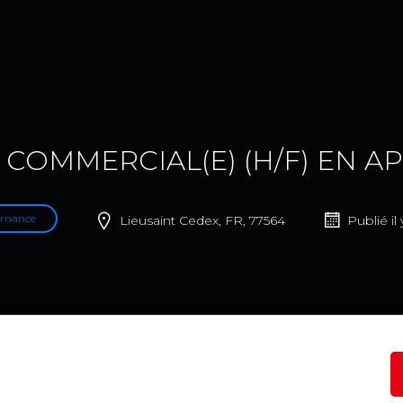
 COMMERCIAL(E) (H/F) EN 
ernance
Lieusaint Cedex, FR, 77564
Publié il 