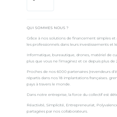
QUI SOMMES NOUS ?
Grâce à nos solutions de financement simples e
les professionnels dans leurs investissements et les
Informatique, bureautique, drones, matériel de cu
plus que vous ne l’imaginez et ce depuis plus de 
Proches de nos 6000 partenaires (revendeurs d’é
répartis dans nos 18 implantations françaises. gre
pays à travers le monde.
Dans notre entreprise, la force du collectif est d
Réactivité, Simplicité, Entrepreneuriat, Polyvalenc
partagées par nos collaborateurs.