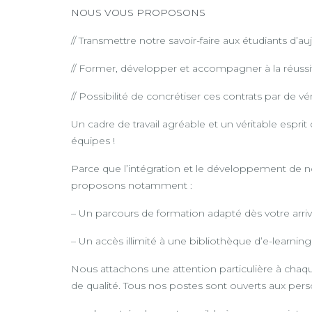
NOUS VOUS PROPOSONS
// Transmettre notre savoir-faire aux étudiants d’a
// Former, développer et accompagner à la réussi
// Possibilité de concrétiser ces contrats par de v
Un cadre de travail agréable et un véritable espr
équipes !
Parce que l’intégration et le développement de n
proposons notamment :
– Un parcours de formation adapté dès votre arri
– Un accès illimité à une bibliothèque d’e-learning
Nous attachons une attention particulière à cha
de qualité. Tous nos postes sont ouverts aux per