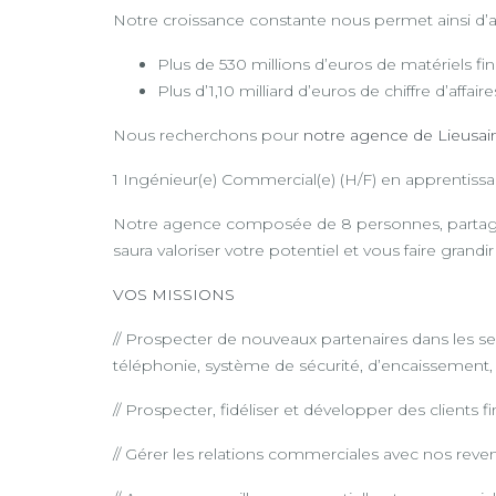
Notre croissance constante nous permet ainsi d’affi
Plus de 530 millions d’euros de matériels fi
Plus d’1,10 milliard d’euros de chiffre d’affair
Nous recherchons pour
notre agence de Lieusai
1 Ingénieur(e) Commercial(e) (H/F) en apprentiss
Notre agence composée de 8 personnes, partager
saura valoriser votre potentiel et vous faire grand
VOS MISSIONS
// Prospecter de nouveaux partenaires dans les s
téléphonie, système de sécurité, d’encaissement,
// Prospecter, fidéliser et développer des clients
// Gérer les relations commerciales avec nos reve