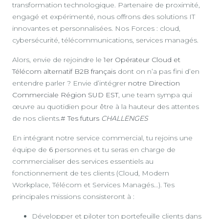
transformation technologique. Partenaire de proximité,
engagé et expérimenté, nous offrons des solutions IT
innovantes et personnalisées. Nos Forces : cloud,
cybersécurité, télécommunications, services managés.
Alors, envie de rejoindre le
1er Opérateur Cloud et
Télécom alternatif B2B français
dont on n’a pas fini d’en
entendre parler ? Envie d’intégrer
notre Direction
Commerciale Région SUD EST
, une team sympa qui
œuvre au quotidien pour être à la hauteur des attentes
de nos clients.
# Tes futurs
CHALLENGES
En intégrant notre service commercial, tu rejoins une
équipe de
6
personnes et tu seras en charge de
commercialiser des services essentiels au
fonctionnement de tes clients (Cloud, Modern
Workplace, Télécom et Services Managés…). Tes
principales missions consisteront à :
Développer et piloter ton portefeuille clients dans