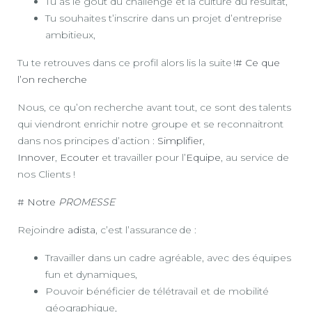
Tu as le goût du challenge et la culture du résultat,
Tu souhaites t’inscrire dans un projet d’entreprise
ambitieux,
Tu te retrouves dans ce profil alors lis la suite !
# Ce que
l’on recherche
Nous, ce qu’on recherche avant tout, ce sont des talents
qui viendront enrichir notre groupe et se reconnaitront
dans nos principes d’action :
Simplifier
,
Innover
,
Ecouter
et travailler pour l’
Equipe
, au service de
nos Clients !
# Notre
PROMESSE
Rejoindre
adista
, c’est l’assurance de :
Travailler dans un cadre agréable, avec des équipes
fun et dynamiques,
Pouvoir bénéficier de télétravail et de mobilité
géographique,