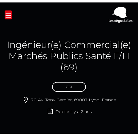
Ingénieur(e) Commercial(e)
Marchés Publics Santé F/H
(69)
CDI
70 Av. Tony Garnier, 69007 Lyon, France
Publié il y a 2 ans