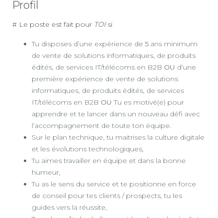
Profil
# Le poste est fait pour
TOI
si
Tu disposes d’une expérience de
5
ans minimum
de vente de solutions informatiques, de produits
édités, de services IT/télécoms en B2B
OU
d’une
première expérience de vente de solutions
informatiques, de produits édités, de services
IT/télécoms en B2B
OU
Tu es motivé(e) pour
apprendre et te lancer dans un nouveau défi avec
l’accompagnement de toute ton équipe
.
Sur le plan technique, tu maitrises la culture digitale
et les évolutions technologiques,
Tu aimes travailler en équipe et dans la bonne
humeur,
Tu as le sens du service et te positionne en force
de conseil pour tes clients / prospects, tu les
guides vers la réussite,