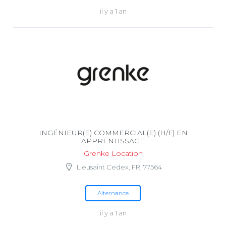
il y a 1 an
INGÉNIEUR(E) COMMERCIAL(E) (H/F) EN
APPRENTISSAGE
Grenke Location
Lieusaint Cedex, FR, 77564
Alternance
il y a 1 an