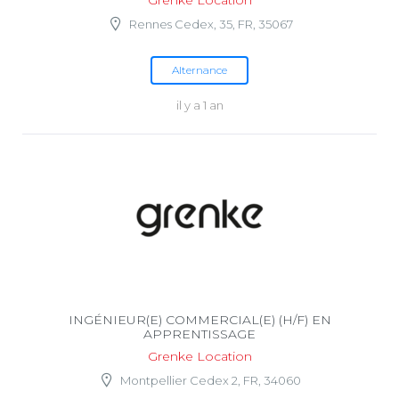
Grenke Location
Rennes Cedex, 35, FR, 35067
Alternance
il y a 1 an
INGÉNIEUR(E) COMMERCIAL(E) (H/F) EN
APPRENTISSAGE
Grenke Location
Montpellier Cedex 2, FR, 34060