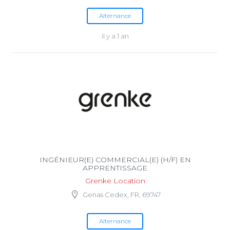
Alternance
il y a 1 an
INGÉNIEUR(E) COMMERCIAL(E) (H/F) EN
APPRENTISSAGE
Grenke Location
Genas Cedex, FR, 69747
Alternance