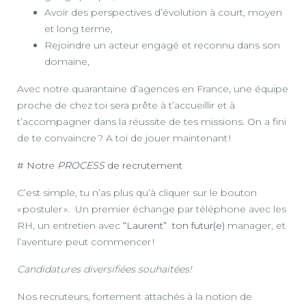
Avoir des perspectives d’évolution à court, moyen
et long terme,
Rejoindre un acteur engagé et reconnu dans son
domaine,
Avec notre quarantaine d’agences en France, une équipe
proche de chez toi sera prête à t’accueillir et à
t’accompagner dans la réussite de tes missions. On a fini
de te convaincre ? A toi de jouer maintenant !
# Notre
PROCESS
de recrutement
C’est simple, tu n’as plus qu’à cliquer sur le bouton
« postuler ». Un premier échange par téléphone avec les
RH, un entretien avec
“Laurent” ton futur(e)
manager, et
l’aventure peut commencer !
Candidatures diversifiées souhaitées!
Nos recruteurs, fortement attachés à la notion de