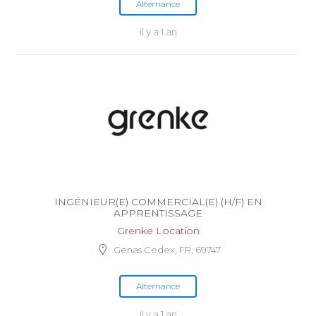
Alternance
il y a 1 an
INGÉNIEUR(E) COMMERCIAL(E) (H/F) EN
APPRENTISSAGE
Grenke Location
Genas Cedex, FR, 69747
Alternance
il y a 1 an