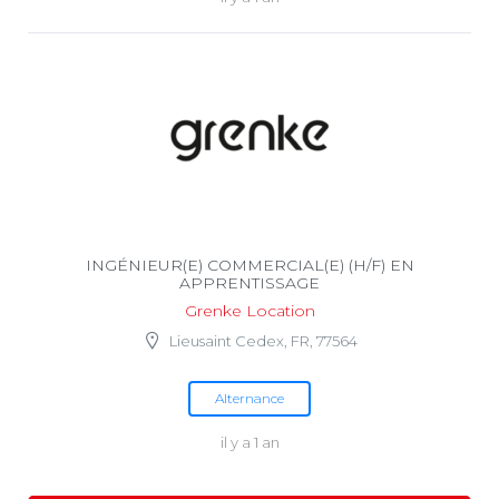
INGÉNIEUR(E) COMMERCIAL(E) (H/F) EN
APPRENTISSAGE
Grenke Location
Lieusaint Cedex, FR, 77564
Alternance
il y a 1 an