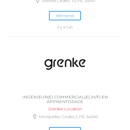
Rennes Cedex, 35, FR, 35067
Alternance
il y a 1 an
INGÉNIEUR(E) COMMERCIAL(E) (H/F) EN
APPRENTISSAGE
Grenke Location
Montpellier Cedex 2, FR, 34060