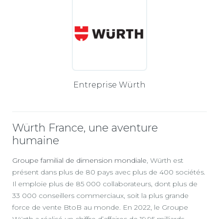
Entreprise Würth
Würth France, une aventure
humaine
Groupe familial de dimension mondiale
, Würth est
présent dans plus de 80 pays avec plus de 400 sociétés.
Il emploie plus de 85 000 collaborateurs, dont plus de
33 000 conseillers commerciaux, soit la plus grande
force de vente BtoB au monde. En 2022, le Groupe
Würth a réalisé un chiffre d’affaires de 19,95 milliards