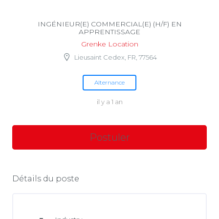
INGÉNIEUR(E) COMMERCIAL(E) (H/F) EN
APPRENTISSAGE
Grenke Location
Lieusaint Cedex, FR, 77564
Alternance
il y a 1 an
Détails du poste