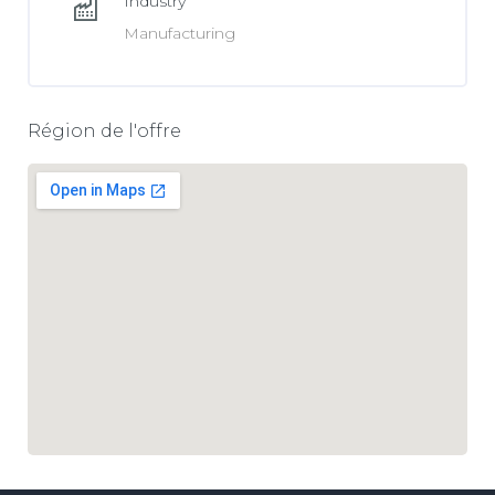
Industry
Manufacturing
Région de l'offre