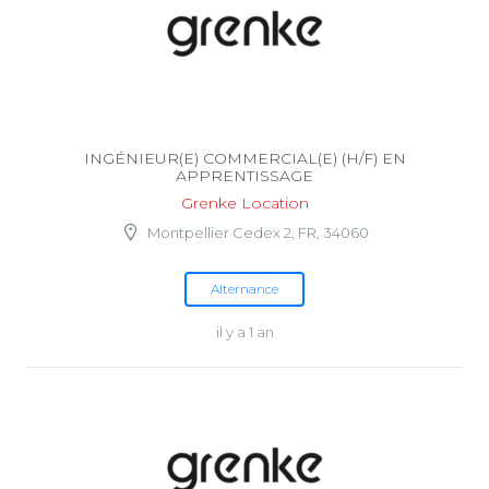
INGÉNIEUR(E) COMMERCIAL(E) (H/F) EN
APPRENTISSAGE
Grenke Location
Montpellier Cedex 2, FR, 34060
Alternance
il y a 1 an