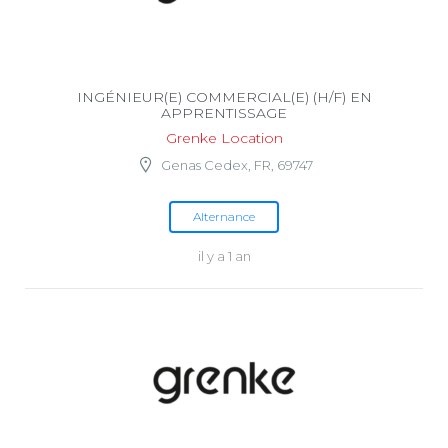
INGÉNIEUR(E) COMMERCIAL(E) (H/F) EN
APPRENTISSAGE
Grenke Location
Genas Cedex, FR, 69747
Alternance
il y a 1 an