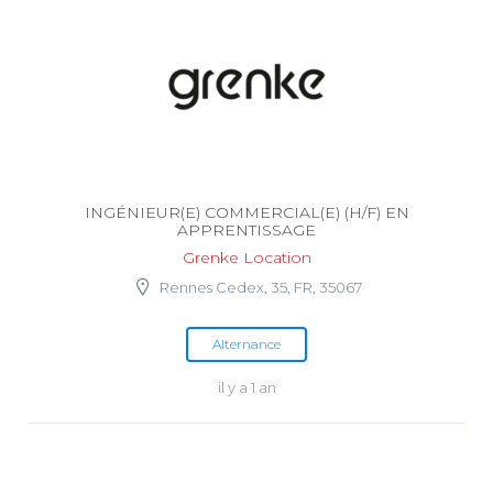
INGÉNIEUR(E) COMMERCIAL(E) (H/F) EN
APPRENTISSAGE
Grenke Location
Rennes Cedex, 35, FR, 35067
Alternance
il y a 1 an